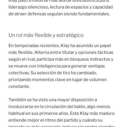
Klay pasó a medirse más allá de la estadística pura:
liderazgo silencioso, lectura de espacios y capacidad
de atraer defensas seguían siendo fundamentales.
Un rol más flexible y estratégico
En temporadas recientes, Klay ha asumido un papel
más flexible. Alterna entre titular y opciones tácticas
según el rival, participa más en bloqueos indirectos y
se mueve con inteligencia para generar ventajas
colectivas. Su selección de tiro ha cambiado,
priorizando momentos clave en lugar de volumen
constante.
También se ha visto una mayor disposición a
involucrarse en la circulación del balón, algo menos
habitual en sus primeros años. Este Klay más maduro
entiende mejor el ritmo del partido y cuándo su
impacto es más necesario, incluso sin anotar grandes