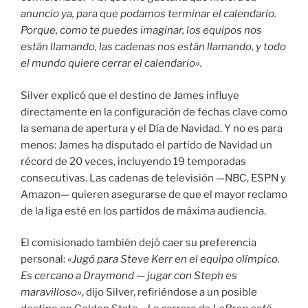
anuncio ya, para que podamos terminar el calendario.
Porque, como te puedes imaginar, los equipos nos
están llamando, las cadenas nos están llamando, y todo
el mundo quiere cerrar el calendario»
.
Silver explicó que el destino de James influye
directamente en la configuración de fechas clave como
la semana de apertura y el Día de Navidad
. Y no es para
menos: James ha disputado el partido de Navidad un
récord de 20 veces, incluyendo 19 temporadas
consecutivas
. Las cadenas de televisión —NBC, ESPN y
Amazon
— quieren asegurarse de que el mayor reclamo
de la liga esté en los partidos de máxima audiencia
.
El comisionado también dejó caer su preferencia
personal:
«Jugó para Steve Kerr en el equipo olímpico.
Es cercano a Draymond — jugar con Steph es
maravilloso»
, dijo Silver, refiriéndose a un posible