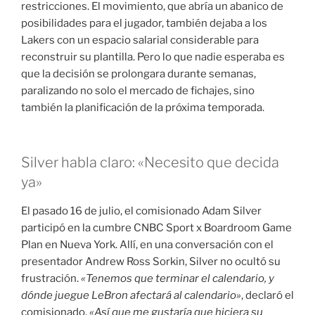
restricciones
. El movimiento, que abría un abanico de
posibilidades para el jugador, también dejaba a los
Lakers con un espacio salarial considerable para
reconstruir su plantilla
. Pero lo que nadie esperaba es
que la decisión se prolongara durante semanas,
paralizando no solo el mercado de fichajes, sino
también la planificación de la próxima temporada.
Silver habla claro: «Necesito que decida
ya»
El pasado 16 de julio, el comisionado Adam Silver
participó en la cumbre CNBC Sport x Boardroom Game
Plan en Nueva York
. Allí, en una conversación con el
presentador Andrew Ross Sorkin, Silver no ocultó su
frustración
.
«Tenemos que terminar el calendario, y
dónde juegue LeBron afectará al calendario»
, declaró el
comisionado
.
«Así que me gustaría que hiciera su