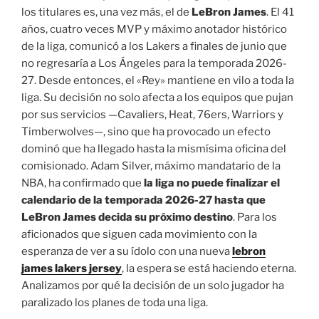
los titulares es, una vez más, el de
LeBron James
. El 41
años, cuatro veces MVP y máximo anotador histórico
de la liga, comunicó a los Lakers a finales de junio que
no regresaría a Los Ángeles para la temporada 2026-
27
. Desde entonces, el «Rey» mantiene en vilo a toda la
liga. Su decisión no solo afecta a los equipos que pujan
por sus servicios —Cavaliers, Heat, 76ers, Warriors y
Timberwolves
—, sino que ha provocado un efecto
dominó que ha llegado hasta la mismísima oficina del
comisionado. Adam Silver, máximo mandatario de la
NBA, ha confirmado que
la liga no puede finalizar el
calendario de la temporada 2026-27 hasta que
LeBron James decida su próximo destino
. Para los
aficionados que siguen cada movimiento con la
esperanza de ver a su ídolo con una nueva
lebron
james lakers jersey
, la espera se está haciendo eterna.
Analizamos por qué la decisión de un solo jugador ha
paralizado los planes de toda una liga.