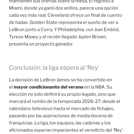
mantienen sus ofertas sobre la mesa. El regreso a
Miami, donde ya ganó dos anillos, parece una opción
cada vez más real
. Cleveland ofrece un final de cuento
de hadas
. Golden State representa el sueño de ver a
LeBron junto a Curry
. Y Philadelphia, con Joel Embiid,
Tyrese Maxey y el recién llegado Jaylen Brown
,
presenta un proyecto ganador.
Conclusión: la liga espera al ‘Rey’
La decisión de LeBron James se ha convertido en
el
mayor condicionante del verano
en la NBA. Su
elección no solo definirá su propio legado, sino que
marcará el rumbo de la temporada 2026-27: desde el
calendario televisivo hasta el mercado de fichajes,
pasando por las aspiraciones de media docena de
franquicias. La liga, los equipos, las cadenas y los
aficionados esperan impacientes el veredicto del ‘Rey’.