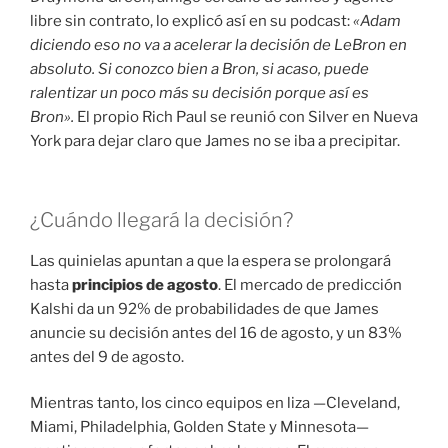
libre sin contrato, lo explicó así en su podcast:
«Adam
diciendo eso no va a acelerar la decisión de LeBron en
absoluto. Si conozco bien a Bron, si acaso, puede
ralentizar un poco más su decisión porque así es
Bron»
.
El propio Rich Paul se reunió con Silver en Nueva
York para dejar claro que James no se iba a precipitar
.
¿Cuándo llegará la decisión?
Las quinielas apuntan a que la espera se prolongará
hasta
principios de agosto
. El mercado de predicción
Kalshi da un 92% de probabilidades de que James
anuncie su decisión antes del 16 de agosto, y un 83%
antes del 9 de agosto
.
Mientras tanto, los cinco equipos en liza —Cleveland,
Miami, Philadelphia, Golden State y Minnesota
—