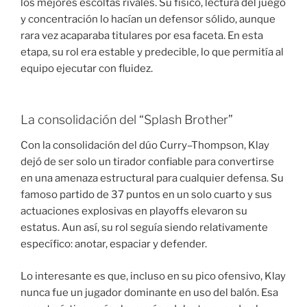
los mejores escoltas rivales. Su físico, lectura del juego
y concentración lo hacían un defensor sólido, aunque
rara vez acaparaba titulares por esa faceta. En esta
etapa, su rol era estable y predecible, lo que permitía al
equipo ejecutar con fluidez.
La consolidación del “Splash Brother”
Con la consolidación del dúo Curry–Thompson, Klay
dejó de ser solo un tirador confiable para convertirse
en una amenaza estructural para cualquier defensa. Su
famoso partido de 37 puntos en un solo cuarto y sus
actuaciones explosivas en playoffs elevaron su
estatus. Aun así, su rol seguía siendo relativamente
específico: anotar, espaciar y defender.
Lo interesante es que, incluso en su pico ofensivo, Klay
nunca fue un jugador dominante en uso del balón. Esa