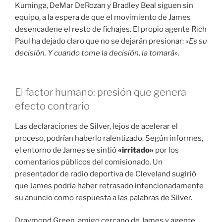
Kuminga, DeMar DeRozan y Bradley Beal siguen sin
equipo, a la espera de que el movimiento de James
desencadene el resto de fichajes
. El propio agente Rich
Paul ha dejado claro que no se dejarán presionar:
«Es su
decisión. Y cuando tome la decisión, la tomará»
.
El factor humano: presión que genera
efecto contrario
Las declaraciones de Silver, lejos de acelerar el
proceso, podrían haberlo ralentizado
. Según informes,
el entorno de James se sintió
«irritado»
por los
comentarios públicos del comisionado
. Un
presentador de radio deportiva de Cleveland sugirió
que James podría haber retrasado intencionadamente
su anuncio como respuesta a las palabras de Silver
.
Draymond Green, amigo cercano de James y agente