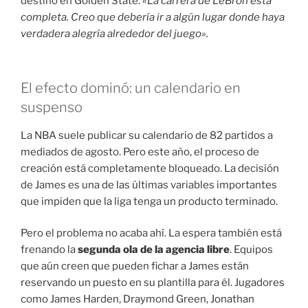
destino en Golden State
.
«La carrera de LeBron está
completa. Creo que debería ir a algún lugar donde haya
verdadera alegría alrededor del juego»
.
El efecto dominó: un calendario en
suspenso
La NBA suele publicar su calendario de 82 partidos a
mediados de agosto
. Pero este año, el proceso de
creación está completamente bloqueado
. La decisión
de James es una de las últimas variables importantes
que impiden que la liga tenga un producto terminado
.
Pero el problema no acaba ahí. La espera también está
frenando la
segunda ola de la agencia libre
. Equipos
que aún creen que pueden fichar a James están
reservando un puesto en su plantilla para él
. Jugadores
como James Harden, Draymond Green, Jonathan