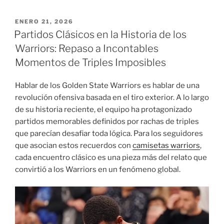
PUBLICADO
ENERO 21, 2026
EL
Partidos Clásicos en la Historia de los
Warriors: Repaso a Incontables
Momentos de Triples Imposibles
Hablar de los Golden State Warriors es hablar de una
revolución ofensiva basada en el tiro exterior. A lo largo
de su historia reciente, el equipo ha protagonizado
partidos memorables definidos por rachas de triples
que parecían desafiar toda lógica. Para los seguidores
que asocian estos recuerdos con
camisetas warriors
,
cada encuentro clásico es una pieza más del relato que
convirtió a los Warriors en un fenómeno global.