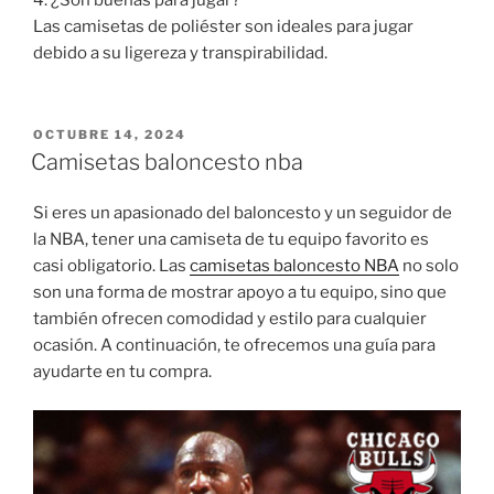
4. ¿Son buenas para jugar?
Las camisetas de poliéster son ideales para jugar
debido a su ligereza y transpirabilidad.
PUBLICADO
OCTUBRE 14, 2024
EL
Camisetas baloncesto nba
Si eres un apasionado del baloncesto y un seguidor de
la NBA, tener una camiseta de tu equipo favorito es
casi obligatorio. Las
camisetas baloncesto NBA
no solo
son una forma de mostrar apoyo a tu equipo, sino que
también ofrecen comodidad y estilo para cualquier
ocasión. A continuación, te ofrecemos una guía para
ayudarte en tu compra.