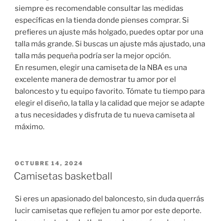
siempre es recomendable consultar las medidas
específicas en la tienda donde pienses comprar. Si
prefieres un ajuste más holgado, puedes optar por una
talla más grande. Si buscas un ajuste más ajustado, una
talla más pequeña podría ser la mejor opción.
En resumen, elegir una camiseta de la NBA es una
excelente manera de demostrar tu amor por el
baloncesto y tu equipo favorito. Tómate tu tiempo para
elegir el diseño, la talla y la calidad que mejor se adapte
a tus necesidades y disfruta de tu nueva camiseta al
máximo.
PUBLICADO
OCTUBRE 14, 2024
EL
Camisetas basketball
Si eres un apasionado del baloncesto, sin duda querrás
lucir camisetas que reflejen tu amor por este deporte.