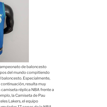
El campeonato de baloncesto
uipos del mundo compitiendo
 al baloncesto. Especialmente,
continuación, resulta muy
 camiseta réplica NBA frente a
ejemplo, la Camiseta de Pau
eles Lakers, el equipo
cumuladas 17 copas de la NBA,