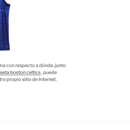
ma con respecto a dónde, junto
seta boston celtics
, puede
o propio sitio de Internet.