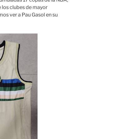
e los clubes de mayor
mos ver a Pau Gasol en su