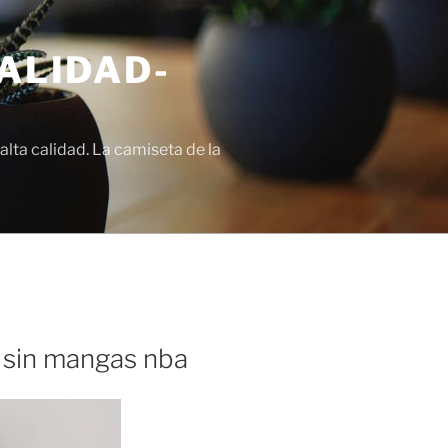
ALIDAD-
lta calidad. La camiseta de la
 sin mangas nba