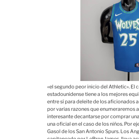
«el segundo peor inicio del Athletic». 
estadounidense tiene a los mejores eq
entre sí para deleite de los aficionados
por varias razones que enumeraremos a 
interesante decantarse por comprar una
una oficial en el caso de los niños. Por 
Gasol de los San Antonio Spurs. Los Ang
capitaneado por LeBron James, lleva a