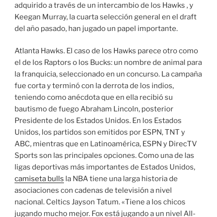
adquirido a través de un intercambio de los Hawks , y
Keegan Murray, la cuarta selección general en el draft
del año pasado, han jugado un papel importante.
Atlanta Hawks. El caso de los Hawks parece otro como
el de los Raptors o los Bucks: un nombre de animal para
la franquicia, seleccionado en un concurso. La campaña
fue corta y terminó con la derrota de los indios,
teniendo como anécdota que en ella recibió su
bautismo de fuego Abraham Lincoln, posterior
Presidente de los Estados Unidos. En los Estados
Unidos, los partidos son emitidos por ESPN, TNT y
ABC, mientras que en Latinoamérica, ESPN y DirecTV
Sports son las principales opciones. Como una de las
ligas deportivas más importantes de Estados Unidos,
camiseta bulls
la NBA tiene una larga historia de
asociaciones con cadenas de televisión a nivel
nacional. Celtics Jayson Tatum. «Tiene a los chicos
jugando mucho mejor. Fox está jugando a un nivel All-