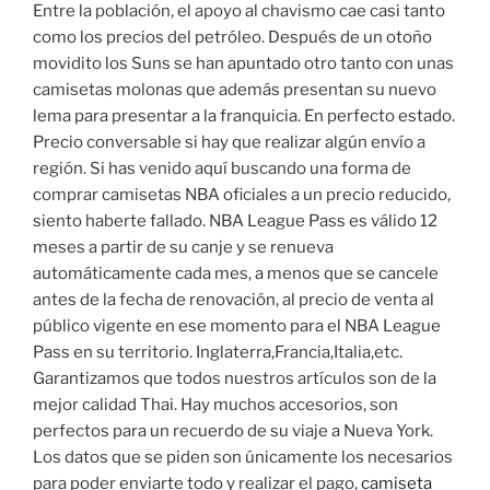
Entre la población, el apoyo al chavismo cae casi tanto
como los precios del petróleo. Después de un otoño
movidito los Suns se han apuntado otro tanto con unas
camisetas molonas que además presentan su nuevo
lema para presentar a la franquicia. En perfecto estado.
Precio conversable si hay que realizar algún envío a
región. Si has venido aquí buscando una forma de
comprar camisetas NBA oficiales a un precio reducido,
siento haberte fallado. NBA League Pass es válido 12
meses a partir de su canje y se renueva
automáticamente cada mes, a menos que se cancele
antes de la fecha de renovación, al precio de venta al
público vigente en ese momento para el NBA League
Pass en su territorio. Inglaterra,Francia,Italia,etc.
Garantizamos que todos nuestros artículos son de la
mejor calidad Thai. Hay muchos accesorios, son
perfectos para un recuerdo de su viaje a Nueva York.
Los datos que se piden son únicamente los necesarios
para poder enviarte todo y realizar el pago,
camiseta