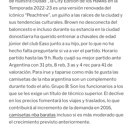
de nuestra ciudad”, la City Edition de los Hawks en la
Temporada 2022-23 es una versión renovada del
icónico “Peachtree”, un guiño a las raíces de la ciudad y
sus tendencias culturales. Brown no desconecta del
baloncesto e incluso durante su estancia en la ciudad
donostiarra ha querido entrenar a chavales de edad
júnior del club Easo junto a su hijo, por lo que no ha
hecho falta preguntarle si va a ver el partido. Horario
partido hasta las 9 h. Rudy cuajó su mejor partido ante
Argentina con 31 pts, 8 reb, 3 as y 4 rec para 41 de
valoración. Para irse y taparse como más te gusta las
camisetas de la nba argentina son un complemento
durante todo el año. Grupo B: Son los funcionarios a los
que se les exige un título de técnico superior. El declive
en los precios fomentará los viajes y traslados, lo que
contribuirá al incremento de la demanda en 2016,
camisetas nba baratas
incluso si es más moderado que
el crecimiento previsto anteriormente.