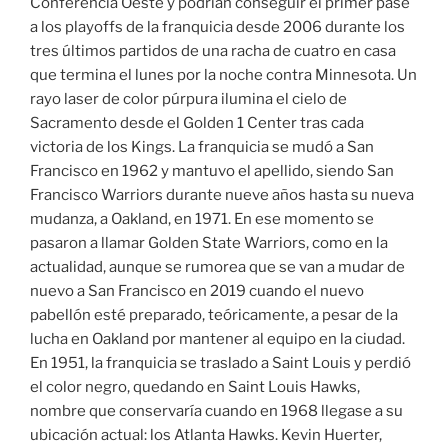
Conferencia Oeste y podrían conseguir el primer pase
a los playoffs de la franquicia desde 2006 durante los
tres últimos partidos de una racha de cuatro en casa
que termina el lunes por la noche contra Minnesota. Un
rayo laser de color púrpura ilumina el cielo de
Sacramento desde el Golden 1 Center tras cada
victoria de los Kings. La franquicia se mudó a San
Francisco en 1962 y mantuvo el apellido, siendo San
Francisco Warriors durante nueve años hasta su nueva
mudanza, a Oakland, en 1971. En ese momento se
pasaron a llamar Golden State Warriors, como en la
actualidad, aunque se rumorea que se van a mudar de
nuevo a San Francisco en 2019 cuando el nuevo
pabellón esté preparado, teóricamente, a pesar de la
lucha en Oakland por mantener al equipo en la ciudad.
En 1951, la franquicia se traslado a Saint Louis y perdió
el color negro, quedando en Saint Louis Hawks,
nombre que conservaría cuando en 1968 llegase a su
ubicación actual: los Atlanta Hawks. Kevin Huerter,