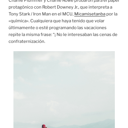
Charlie Plummer y Charlie Rowe probaron para el papel
protagónico con Robert Downey Jr., que interpreta a
Tony Stark / Iron Man en el MCU,
Micamisetanba
por la
«química». Cualquiera que haya tenido que volar
últimamente o esté programando las vacaciones
repite la misma frase: “¡ No le interesaban las cenas de
confraternización.