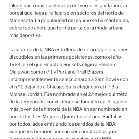
lakers
nada más. La elección del verde es por la aurora
boreal que llega a reflejarse en sectores del norte de
Minnesota. La popularidad del equipo se ha mantenido,
sobre todo ahora que forma parte de la moda urbana
más deportiva.
La historia de la NBA está llena de errores y elecciones
discutibles en las primeras posiciones, como el año
1984, en el que Houston Rockets eligió a Hakeem
Olajuwon como n.º 1 y Portland Trail Blazers
incomprensiblemente seleccionaron a Sam Bowie con
el n.º 2 dejando a Chicago Bulls elegir con el n.º 3 a
Michael Jordan. Fue nombrado en el 2.º mejor quinteto
de la temporada, convirtiéndose también en el jugador
más joven de la historia de la NBA en ser nombrado en
uno de los tres Mejores Quintetos del año. Pantallas
por todos lados emitiendo los partidos de la NBA,
aunque los horarios puedan ser complicados, y un