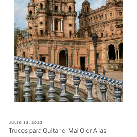
PUBLICADO
JULIO 12, 2023
EL
Trucos para Quitar el Mal Olor A las