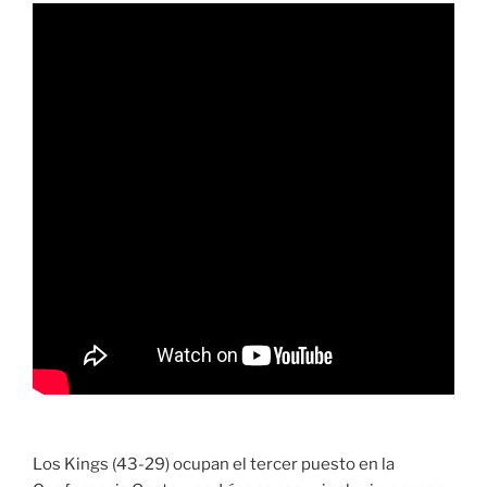
Los Kings (43-29) ocupan el tercer puesto en la