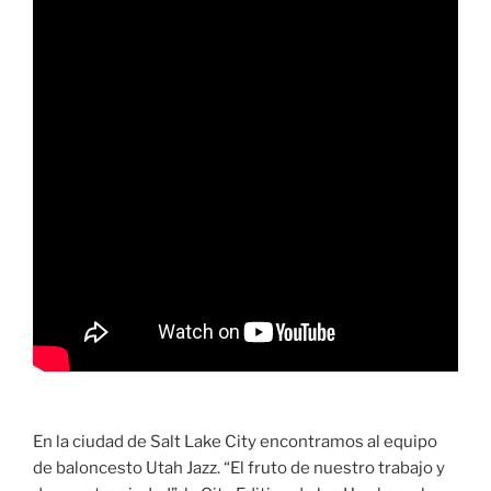
En la ciudad de Salt Lake City encontramos al equipo
de baloncesto Utah Jazz. “El fruto de nuestro trabajo y