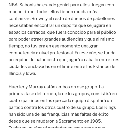
NBA. Sabonis ha estado genial para ellos. Juegan con
mucho ritmo. Todos ellos tienen mucha más
confianza». Brown y el resto de dueños de pabellones
necesitaban encontrar un deporte que se jugara en
espacios cerrados, que fuera conocido para el público
para poder atraer grandes audiencias y que al mismo
tiempo, no tuviera en ese momento una gran
competencia a nivel profesional. En ese año, se funda
un equipo de baloncesto que jugará a caballo entre tres
ciudades enclavadas en el límite entre los Estados de
Illinois y Iowa.
Huerter y Murray están ambos en ese grupo. La
primera fase del torneo, la de los grupos, consistirá en
cuatro partidos en los que cada equipo disputará un
partido contra los otros cuatro de su grupo. Los Kings
han sido una de las franquicias más faltas de éxito
desde que se mudaron a Sacramento en 1985.
Tuvieron un récord perdedor en cada una de sus