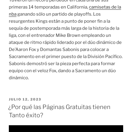
primeras 14 temporadas en California,
camisetas de la
nba
ganando sólo un partido de playoffs. Los
resurgentes Kings están a punto de poner fin a la
sequía de postemporada más larga de la historia de la
liga, con el entrenador Mike Brown empleando un
ataque de ritmo rápido liderado por el dúo dinámico de
De’Aaron Fox y Domantas Sabonis para colocar a
Sacramento en el primer puesto de la División Pacífico.
Sabonis demostró ser la pieza perfecta para formar
equipo con el veloz Fox, dando a Sacramento un dúo
dinámico.
PUBLICADO
JULIO 12, 2023
EL
¿Por qué las Páginas Gratuitas tienen
Tanto éxito?