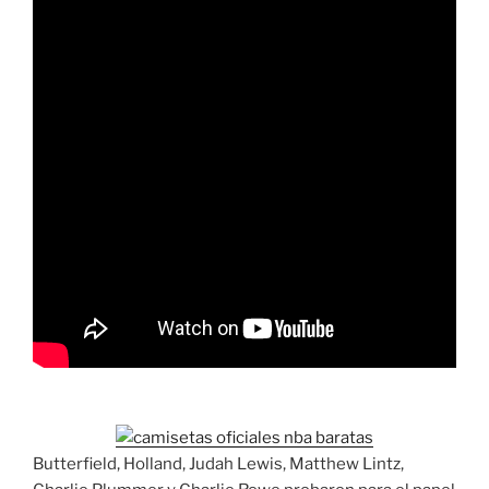
Butterfield, Holland, Judah Lewis, Matthew Lintz,