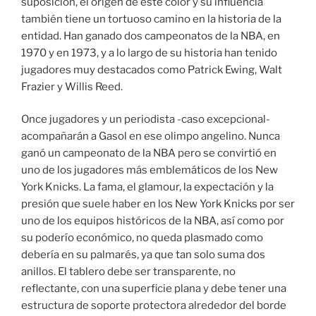
suposición, el origen de este color y su influencia
también tiene un tortuoso camino en la historia de la
entidad. Han ganado dos campeonatos de la NBA, en
1970 y en 1973, y a lo largo de su historia han tenido
jugadores muy destacados como Patrick Ewing, Walt
Frazier y Willis Reed.
Once jugadores y un periodista -caso excepcional-
acompañarán a Gasol en ese olimpo angelino. Nunca
ganó un campeonato de la NBA pero se convirtió en
uno de los jugadores más emblemáticos de los New
York Knicks. La fama, el glamour, la expectación y la
presión que suele haber en los New York Knicks por ser
uno de los equipos históricos de la NBA, así como por
su poderío económico, no queda plasmado como
debería en su palmarés, ya que tan solo suma dos
anillos. El tablero debe ser transparente, no
reflectante, con una superficie plana y debe tener una
estructura de soporte protectora alrededor del borde