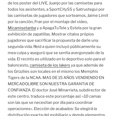
de los poster del LIVE, Juanjo por las camisetas para
todos los asistentes, a SportCitySS y Satrustegui por
las camisetas de jugadores que sorteamos, Jaime Limit
por la canción, Fran por el montaje del video,
Micamisetanba
y a ApagaTuTele y Estela por la gran
exhibición de zapatillas. Mostrar citalos própios
jugadores que sacrificar la propuesta de darle una
segunda vida. Reid a quien incluyó públicamente su
mea culpa y aseguró que se sentía avergonzado de la
vida. El recinto es utilizado en lo deportivo solo para el
baloncesto,
camiseta de los lakers
ya que además de
los Grizzlies son locales en el mismo los Memphis
Tigers de la NCAA. MAS DE 15 AÑOS VENDIENDO EN
MERCADOLIBRE SON NUESTRA GARANTIA DE
CONFIANZA. El doctor José Minarrieta, subdirector de
este centro, traduce este porcentaje así: «10 camas
son las que se necesitan por día para coordinar
operaciones». Elección de acabados: Se elegirá la
distribución exacta del mobiliario y demás elementos