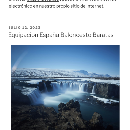
electrónico en nuestro propio sitio de Internet.
PUBLICADO
JULIO 12, 2023
EL
Equipacion España Baloncesto Baratas