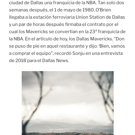
ciudad de Dallas una franquicia de la NBA. Tan solo dos
semanas después, el 1 de mayo de 1980, O’Brien
llegaba a la estación ferroviaria Union Station de Dallas
y un par de horas después firmaba el contrato por el
cual los Mavericks se convertían en la 23ª franquicia de
la NBA. En el artículo de hoy, los Dallas Mavericks. “Don
se puso de pie en aquel restaurante y dijo: ‘Bien, vamos
a comprar el equipo”, recordó Sonju en una entrevista
de 2018 para el Dallas News.