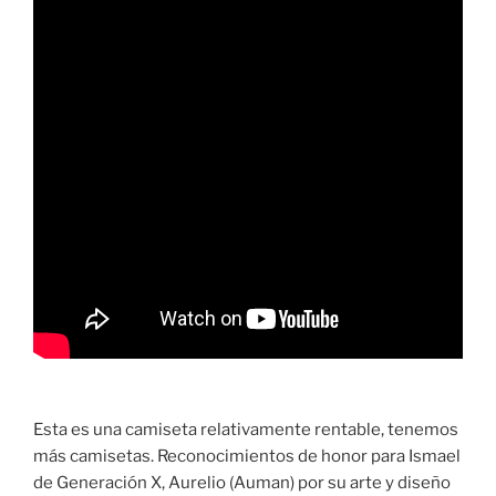
Esta es una camiseta relativamente rentable, tenemos
más camisetas. Reconocimientos de honor para Ismael
de Generación X, Aurelio (Auman) por su arte y diseño