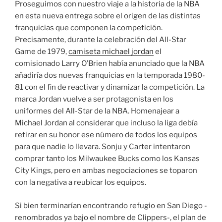
Proseguimos con nuestro viaje a la historia de la NBA
en esta nueva entrega sobre el origen de las distintas
franquicias que componen la competición.
Precisamente, durante la celebración del All-Star
Game de 1979,
camiseta michael jordan
el
comisionado Larry O’Brien había anunciado que la NBA
añadiría dos nuevas franquicias en la temporada 1980-
81 con el fin de reactivar y dinamizar la competición. La
marca Jordan vuelve a ser protagonista en los
uniformes del All-Star de la NBA. Homenajear a
Michael Jordan al considerar que incluso la liga debía
retirar en su honor ese número de todos los equipos
para que nadie lo llevara. Sonju y Carter intentaron
comprar tanto los Milwaukee Bucks como los Kansas
City Kings, pero en ambas negociaciones se toparon
con la negativa a reubicar los equipos.
Si bien terminarían encontrando refugio en San Diego -
renombrados ya bajo el nombre de Clippers-, el plan de