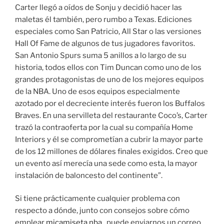
Carter llegó a oídos de Sonju y decidió hacer las
maletas él también, pero rumbo a Texas. Ediciones
especiales como San Patricio, All Star o las versiones
Hall Of Fame de algunos de tus jugadores favoritos.
San Antonio Spurs suma 5 anillos a lo largo de su
historia, todos ellos con Tim Duncan como uno de los
grandes protagonistas de uno de los mejores equipos
de la NBA. Uno de esos equipos especialmente
azotado por el decreciente interés fueron los Buffalos
Braves. En una servilleta del restaurante Coco’s, Carter
trazó la contraoferta por la cual su compañía Home
Interiors y él se comprometían a cubrir la mayor parte
de los 12 millones de dólares finales exigidos. Creo que
un evento así merecía una sede como esta, la mayor
instalación de baloncesto del continente”.
Si tiene prácticamente cualquier problema con
respecto a dónde, junto con consejos sobre cómo
emplear
micamiseta nba
, puede enviarnos un correo