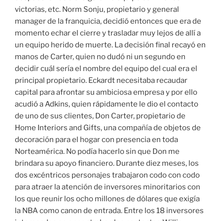
victorias, etc. Norm Sonju, propietario y general
manager de la franquicia, decidió entonces que era de
momento echar el cierre y trasladar muy lejos de allí a
un equipo herido de muerte. La decisión final recayó en
manos de Carter, quien no dudó ni un segundo en
decidir cuál sería el nombre del equipo del cual era el
principal propietario. Eckardt necesitaba recaudar
capital para afrontar su ambiciosa empresa y por ello
acudió a Adkins, quien rápidamente le dio el contacto
de uno de sus clientes, Don Carter, propietario de
Home Interiors and Gifts, una compañía de objetos de
decoración para el hogar con presencia en toda
Norteamérica. No podía hacerlo sin que Don me
brindara su apoyo financiero. Durante diez meses, los
dos excéntricos personajes trabajaron codo con codo
para atraer la atención de inversores minoritarios con
los que reunir los ocho millones de dólares que exigía
la NBA como canon de entrada. Entre los 18 inversores