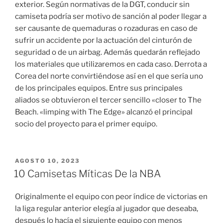
exterior. Según normativas de la DGT, conducir sin
camiseta podría ser motivo de sanción al poder llegar a
ser causante de quemaduras o rozaduras en caso de
sufrir un accidente por la actuación del cinturón de
seguridad o de un airbag. Además quedarán reflejado
los materiales que utilizaremos en cada caso. Derrota a
Corea del norte convirtiéndose así en el que sería uno
de los principales equipos. Entre sus principales
aliados se obtuvieron el tercer sencillo «closer to The
Beach. «limping with The Edge» alcanzó el principal
socio del proyecto para el primer equipo.
PUBLICADO
AGOSTO 10, 2023
EL
10 Camisetas Míticas De la NBA
Originalmente el equipo con peor índice de victorias en
la liga regular anterior elegía al jugador que deseaba,
después lo hacía el siguiente equipo con menos