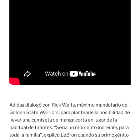
Adidas dialogó con Rick Welts, máximo mandatario de
Golden State Warriors, para plantearle la posibilidad de
llevar una camiseta de manga corta en lugar de la
habitual de tirantes. “Sería un momento increíble, para
toda la familia”, explicó LeBron cuando su primogénito