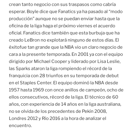
crean tanto negocio con sus traspasos como cabría
esperar. Boyle dice que Fanatics ya ha pasado al “modo
producción” aunque no se puedan enviar hasta que la
oficina de la liga haga el próximo viernes el acuerdo
oficial. Fanatics dice también que esta burbuja que ha
creado LeBron no explotará ninguno de estos días. El
éxitofue tan grande que la NBA vio un claro negocio de
cara a la presente temporada. En 2001 ya con el equipo
dirigido por Michael Cooper y liderado por Lisa Leslie,
las Sparks ataron la liga rompiendo el récord de la
franquicia con 28 triunfos en su temporada de debut
en el Staples Center. El equipo dominó la NBA desde
1957 hasta 1969 con once anillos de campeón, ocho de
ellos consecutivos, récord de la liga. El técnico de 60
años, con experiencia de 14 años en la liga australiana,
no se olvida de los precedentes de Pekín 2008,
Londres 2012 y Río 2016 a la hora de analizar el
encuentro.