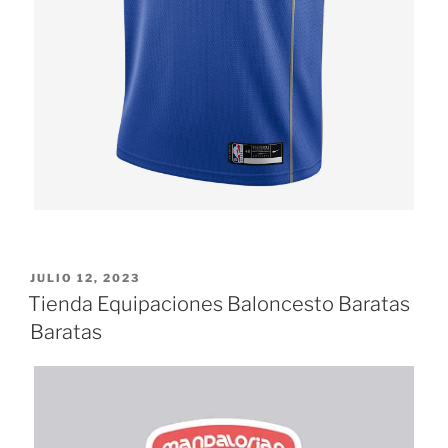
PUBLICADO
JULIO 12, 2023
EL
Tienda Equipaciones Baloncesto Baratas
Baratas