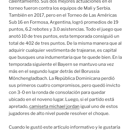
calentamiento. Sus dos mejores actua­ciones en el
torneo fueron contra los equipos de Mali y Serbia.
También en 2017, pero en el Torneo de Las Améri­cas
Sub 16 en Formosa, Ar­gentina, logró promedios de 19
puntos, 6.2 rebotes y 3.0 asistencias. Todo el juego que
anotó 10 de tres puntos, esta temporada consiguió un
total de 402 de tres puntos. De la misma manera que al
adquirir cualquier vestimenta de trajearse, es capital
que busques una indumentaria que te quede bien. En la
temporada siguiente el Bayern se mantuvo una vez
más en el segundo lugar detrás del Borussia
Mönchengladbach. La República Domini­cana perdió
sus primeros cuatro compromisos, pero quedó invicto
con 3-0 en la ronda de consolación para quedar
ubicado en el nove­no lugar. Luego, si el partido está
apretado,
camiseta michael jordan
igual uno de estos
jugadores de alto nivel puede resolver el choque.
Cuando le gustó este artículo informativo y le gustaría