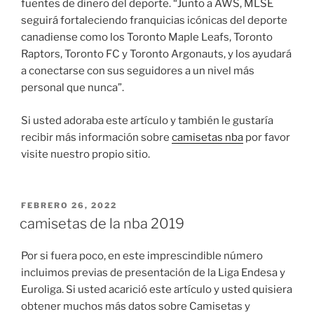
fuentes de dinero del deporte. “Junto a AWS, MLSE
seguirá fortaleciendo franquicias icónicas del deporte
canadiense como los Toronto Maple Leafs, Toronto
Raptors, Toronto FC y Toronto Argonauts, y los ayudará
a conectarse con sus seguidores a un nivel más
personal que nunca”.
Si usted adoraba este artículo y también le gustaría
recibir más información sobre
camisetas nba
por favor
visite nuestro propio sitio.
PUBLICADO
FEBRERO 26, 2022
EL
camisetas de la nba 2019
Por si fuera poco, en este imprescindible número
incluimos previas de presentación de la Liga Endesa y
Euroliga. Si usted acarició este artículo y usted quisiera
obtener muchos más datos sobre Camisetas y