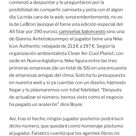
comenzó a despuntar y le preguntaron por la
posibilidad de compartir camiseta y pista con él algún
día. La más cara de la web, sorprendentemente, no es
la de LeBron (aunque él tiene una edición especial del
All Star por 190 euros),
camisetas baloncesto
sino una
de Giannis Antetokounmpo: el jugador tiene una Nike
Icon Authentic rebajada de 213 € a 197 €. Según la
organización ambientalista Clean Air-Cool Planet, con
sede en Nueva Inglaterra, Nike figura entre las tres
primeras empresas (de un total de 56) en una encuesta
de empresas amigas del clima. Solicita tu presupuesto
en nuestra web y si ya cuentas con un diseño, háznoslo
llegar y lo plasmaremos con total fidelidad. “Después
de actualizar el número, hemos visto como el negocio
ha pegado un acelerón” dice Boyle.
Así, tras el hecho, ningún jugador posterior podrá lucir
dicho número, que quedará como homenaje póstumo
al jugador. Fanatics cuenta que los agentes libres no