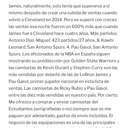
James, naturalmente, solo tenía que superarse a sí
mismo después de crear una subida de ventas cuando
volvió a Cleveland en 2014. Pero se superó con creces :
las ventas esa noche fueron un 600% más que cuando
James fue a Cleveland hace cuatro años. Más partidos:
Antonio Díaz-Miguel: 423 partidos/27 años. 8. Kawhi
Leonard, San Antonio Spurs. 4. Pau Gasol, San Antonio
Spurs. Los aficionados de la NBA en España siguen
mostrando su predilección por Golden State Warriors y
las camisetas de Kevin Durant y Stephen Curry son las
más vendidas por delante de las de LeBron James y
Pau Gasol, primer jugador nacional en esta lista de
ventas. Las camisetas de Ricky Rubio y Pau Gasol,
entre las diez más vendidas en nuestro país. Por cierto.
Me ofrezco a comprar y enviar camisetas del
Estudiantes (serigrafiadas o no) siempre que se me
paguen por adelantado, gastos de envío incluídos. El
negocio de las equipaciones es una de las principales