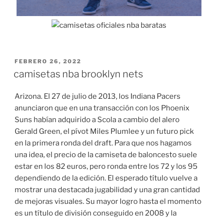
PUBLICADO
FEBRERO 26, 2022
EL
camisetas nba brooklyn nets
Arizona. El 27 de julio de 2013, los Indiana Pacers
anunciaron que en una transacción con los Phoenix
Suns habían adquirido a Scola a cambio del alero
Gerald Green, el pívot Miles Plumlee y un futuro pick
en la primera ronda del draft. Para que nos hagamos
una idea, el precio de la camiseta de baloncesto suele
estar en los 82 euros, pero ronda entre los 72 y los 95
dependiendo de la edición. El esperado título vuelve a
mostrar una destacada jugabilidad y una gran cantidad
de mejoras visuales. Su mayor logro hasta el momento
es un título de división conseguido en 2008 y la