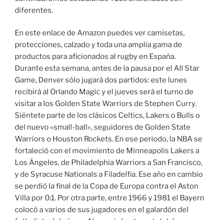
diferentes.
En este enlace de Amazon puedes ver camisetas,
protecciones, calzado y toda una amplia gama de
productos para aficionados al rugby en España.
Durante esta semana, antes de la pausa por el All Star
Game, Denver sólo jugará dos partidos: este lunes
recibirá al Orlando Magic y el jueves será el turno de
visitar a los Golden State Warriors de Stephen Curry.
Siéntete parte de los clásicos Celtics, Lakers o Bulls o
del nuevo «small-ball», seguidores de Golden State
Warriors o Houston Rockets. En ese periodo, la NBA se
fortaleció con el movimiento de Minneapolis Lakers a
Los Ángeles, de Philadelphia Warriors a San Francisco,
y de Syracuse Nationals a Filadelfia. Ese año en cambio
se perdió la final de la Copa de Europa contra el Aston
Villa por 0:1. Por otra parte, entre 1966 y 1981 el Bayern
colocó a varios de sus jugadores en el galardón del