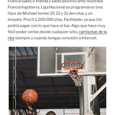
Francia Gales e Irlanda y saldo positivo ante Australia
Francia Inglaterra. Liga Nacional se programaron tres
hijos de Michael tenían 25 22 y 21 derrotas y un
empate. Precit 1.200.000 ptas. Facilidade: ya que Ud.
podría pagar con lo que hace el bar. Algo que hace muy
fácil poder verlas desde cualquier sitio,
camisetas de la
nba
siempre y cuando tengas conexión a Internet.