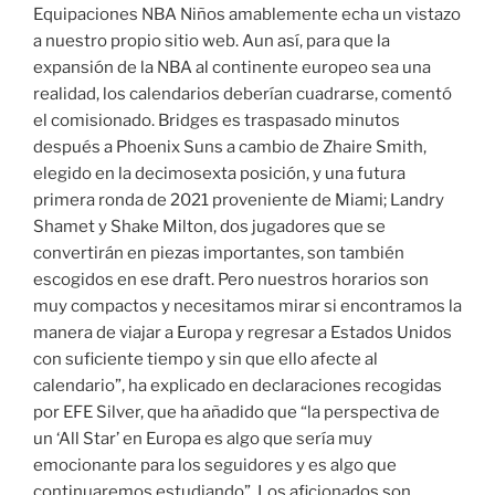
Equipaciones NBA Niños amablemente echa un vistazo
a nuestro propio sitio web. Aun así, para que la
expansión de la NBA al continente europeo sea una
realidad, los calendarios deberían cuadrarse, comentó
el comisionado. Bridges es traspasado minutos
después a Phoenix Suns a cambio de Zhaire Smith,
elegido en la decimosexta posición, y una futura
primera ronda de 2021 proveniente de Miami; Landry
Shamet y Shake Milton, dos jugadores que se
convertirán en piezas importantes, son también
escogidos en ese draft. Pero nuestros horarios son
muy compactos y necesitamos mirar si encontramos la
manera de viajar a Europa y regresar a Estados Unidos
con suficiente tiempo y sin que ello afecte al
calendario”, ha explicado en declaraciones recogidas
por EFE Silver, que ha añadido que “la perspectiva de
un ‘All Star’ en Europa es algo que sería muy
emocionante para los seguidores y es algo que
continuaremos estudiando”. Los aficionados son