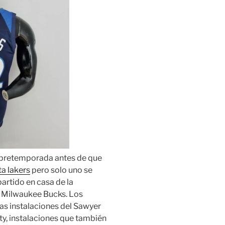
 pretemporada antes de que
a lakers
pero solo uno se
artido en casa de la
s Milwaukee Bucks. Los
s instalaciones del Sawyer
ty, instalaciones que también