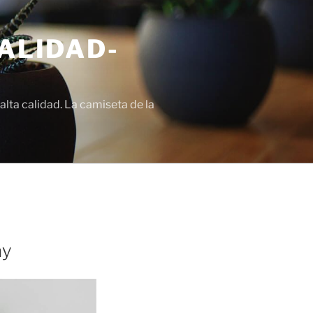
ALIDAD-
lta calidad. La camiseta de la
ay