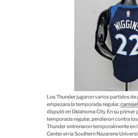
Los Thunder jugaron varios partidos de
empezara la temporada regular,
camiset
disputó en Oklahoma City. En su primer p
temporada regular, perdieron contra lo
Thunder entrenaron temporalmente en la
Center en la Southern Nazarene Universi