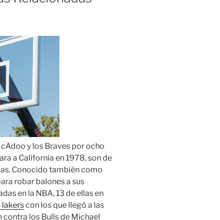
McAdoo y los Braves por ocho
a a California en 1978, son de
icas. Conocido también como
para robar balones a sus
as en la NBA, 13 de ellas en
 lakers
con los que llegó a las
 contra los Bulls de Michael