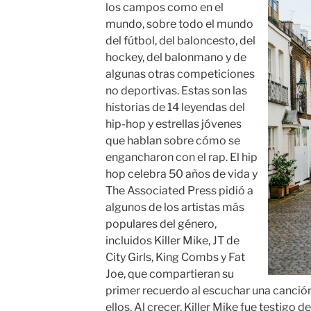
los campos como en el
mundo, sobre todo el mundo
del fútbol, del baloncesto, del
hockey, del balonmano y de
algunas otras competiciones
no deportivas. Estas son las
historias de 14 leyendas del
hip-hop y estrellas jóvenes
que hablan sobre cómo se
engancharon con el rap. El hip
hop celebra 50 años de vida y
The Associated Press pidió a
algunos de los artistas más
populares del género,
incluidos Killer Mike, JT de
City Girls, King Combs y Fat
Joe, que compartieran su
primer recuerdo al escuchar una canció
ellos. Al crecer, Killer Mike fue testigo