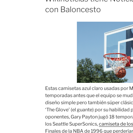
con Baloncesto
Estas camisetas azul claro usadas por 
temporadas antes que el equipo se mudar
diseño simple pero también súper clás
‘The Glove’ (el guante) por su habilidad 
oponentes, Gary Payton jugó 18 temporad
los Seattle SuperSonics,
camiseta de los
Finales de la NBA de 1996 que perderían