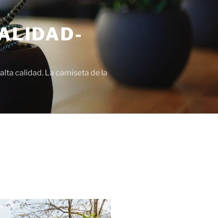
ALIDAD-
lta calidad. La camiseta de la