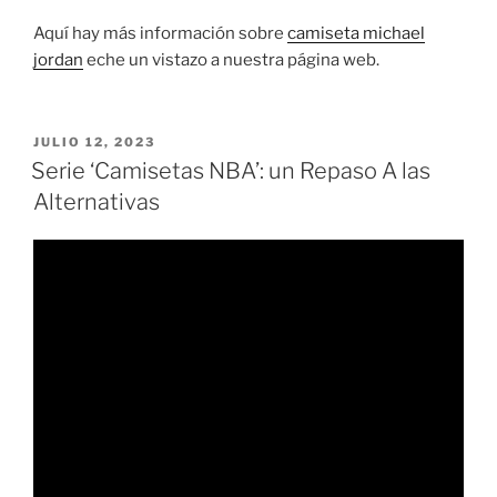
Aquí hay más información sobre
camiseta michael
jordan
eche un vistazo a nuestra página web.
PUBLICADO
JULIO 12, 2023
EL
Serie ‘Camisetas NBA’: un Repaso A las
Alternativas