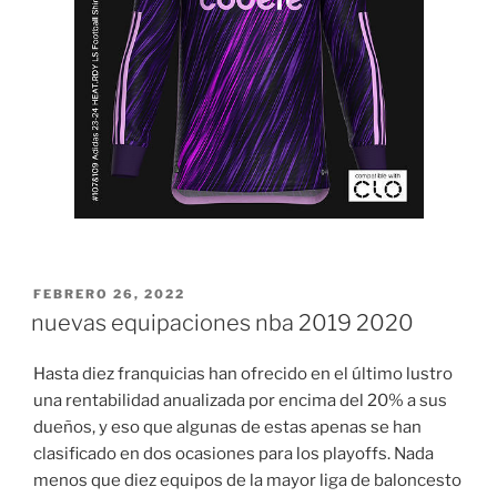
PUBLICADO
FEBRERO 26, 2022
EL
nuevas equipaciones nba 2019 2020
Hasta diez franquicias han ofrecido en el último lustro
una rentabilidad anualizada por encima del 20% a sus
dueños, y eso que algunas de estas apenas se han
clasificado en dos ocasiones para los playoffs. Nada
menos que diez equipos de la mayor liga de baloncesto