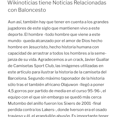
EL
Wikinoticias tiene Noticias Relacionadas
con Baloncesto
Aun así, también hay que tener en cuenta a los grandes
jugadores de este siglo que mantienen vivo a este
deporte. El hombre -todo hombre que viene a este
mundo- queda alcanzado por el amor de Dios hecho
hombre en Jesucristo, hecho historia humana con
capacidad de arrastrar a todos los hombres a la seme-
janza de su vida. Agradecemos a un crack, Javier Guallar
de Camisetas Sport Club, las imágenes utilizadas en
este artículo para ilustrar la historia de la camiseta del
Barcelona. Segundo máximo taponador de la historia
sólo tras el también africano Olajuwon -llegó a poner
4,5 gorros por partido de media en el curso 95-96-, el
equipo con el que sin embargo se quedó más cerca
Mutombo del anillo fueron los Sixers de 2001 -final
perdida contra los Lakers-, donde Iverson era el osado
travieso y él, el grandullón abusón. Es importante tener