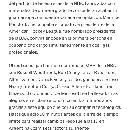
del partido de las estrellas de la NBA. Fabricadas con
materiales de primera grado te concederán acabar tu
guardarropa con nuestra variada recopilación. Maurice
Podoloff, que ocupaba el puesto de presidente de la
American Hockey League, fue nombrado presidente
de la BAA, convirtiéndose en la primera persona en
ocupar dicho cargo simultáneamente en dos ligas
profesionales.
Otros bases que han sido nombrados MVP de la NBA
son Russell Westbrook, Bob Cousy, Oscar Robertson,
Allen Iverson, Derrick Rose y los dos ganadores Steve
Nash y Stephen Curry. 10. Paul Allen – Portland Trail
Blazers: El cofundador de Microsoft se ha llevado más
alegrías en el plano económico en los últimos años
gracias a este equipo que por su compañía tecnológica.
Hasta que sólo 10 minutos antes del cierre del tiempo
límite para realizar cambios -eso fue a las 17 en
Argentina-,
camiseta raptors
su agente