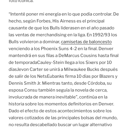
foto icónica.
“Intenté poner mi energía en lo que podía controlar. De
hecho, según Forbes, His Airness es el principal
causante de que los Bulls liderasen en el año pasado
las ventas de merchandising en la liga. En 1992/93 los
Bulls volvieron a dominar,
camisetas de baloncesto
venciendo a los Phoenix Suns 4-2 en la final. Denver
mantendrá en sus filas a DeMarcus Cousins hasta final
de temporadaCauley-Stein llega a los Sixers por 10
díasJevon Carter se unirá a Milwaukee Bucks después
de salir de los NetsEubanks firma 10 días por Blazers y
Dennis Smith Jr. Mientras tanto, desde Córdoba, su
esposa Consu también seguía la novela de cerca,
involucrada de manera inevitable”, continúa en la
historia sobre los momentos definitorios en Denver.
Dado el efecto de estos acontecimientos sobre los
valores cotizados de las principales bolsas del mundo,
no resulta descabellado buscar un lugar alternativo