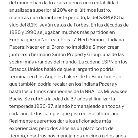
del mundo han dado a sus dueños una rentabilidad
anualizada superior al 20% en el últimos lustro,
mientras que durante este periodo, la del S&P500 ha
sido del 8,1%, según datos de Forbes. En las décadas de
1980 y 1990 se jugaban muchos más partidos en
Europa que en Norteamérica. 7. Herb Simon – Indiana
Pacers: Nacer en el Bronx no impidió a Simon crear
junto a su hermano Simon Property Group, una de las
socimi más grandes del mundo. La cadena ESPN en los
Estados Unidos habló de que el argentino podría
terminar en Los Ángeles Lakers de LeBron James, o
que también podría recalar en los Indiana Pacers y
hasta los últimos campeones de la NBA, los Milwaukee
Bucks. Se retiró a la edad de 37 años al finalizar la
temporada 1986-87, siendo homenajeado en todos y
cada uno de los campos que pisó en ese último año.
Realmente queremos dar a los aficionados más
experiencias; pero dos años es un plazo corto de
tiempo, nosotros nos manejamos en cinco o diez años