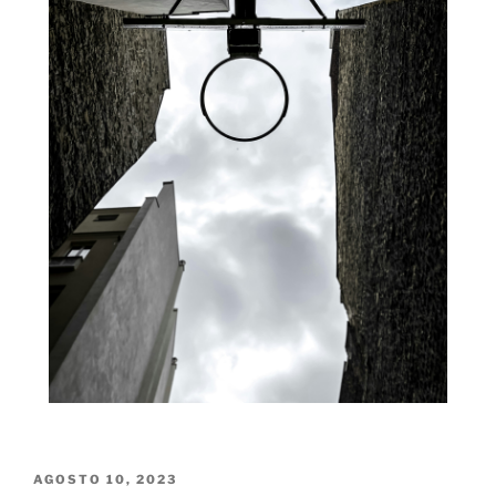
PUBLICADO
AGOSTO 10, 2023