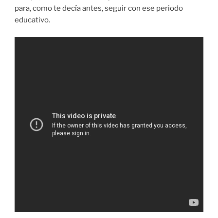
para, como te decía antes, seguir con ese periodo
educativo.