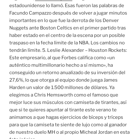
estadounidense lo llamó. Esas fueron las palabras de
Facundo Campazzo después de volver a jugar minutos
importantes en lo que fue la derrota de los Denver
Nuggets ante Boston Celtics en el primer partido tras
haber estado en el centro de la escena por un posible
traspaso en la fecha límite de la NBA. Los cambios no
tendrán límite. 5. Leslie Alexander – Houston Rockets:
Este empresario, al que Forbes califica como «un
auténtico multimillonario hecho a sí mismo», ha
conseguido un retorno anualizado de su inversión del
27,6%, lo que otorga al equipo donde juega James
Harden un valor de 1.500 millones de dólares. Ya
elegimos a Chris Hemsworth como el famoso que
mejor luce sus músculos con camiseta de tirantes, así
que si te quieres apuntar al tirante este verano te
animamos a que hagas ejercicios de bíceps y tríceps
para que la camiseta te siente de lujo como al ganador
de nuestro duelo MH o al propio Micheal Jordan en esta