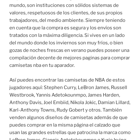
mundo, son instituciones con sólidos sistemas de
valores, respetuosos de los clientes, de sus propios
trabajadores, del medio ambiente. Siempre teniendo
en cuenta que la compra es segura y los envíos son
tratados con la máxima diligencia. Si vives en un lado
del mundo donde los inviernos son muy fríos, o bien
gozas de noches frescas en verano puedes poseer una
compilación decente de mejores paginas para comprar
camisetas nba en tu aparador.
Así puedes encontrar las camisetas de NBA de estos
jugadores aquí: Stephen Curry, LeBron James, Russell
Westbrook, Yannis Adetokounmpo, James Harden,
Anthony Davis, Joel Embiid, Nikola Jokic, Damian Lillard,
Karl-Anthony Towns, Rudy Gobert y otros. También
venden algunos diseños de camisetas además de que
puedes comprar en la misma página el calzado que
usan las grandes estrellas que patrocina la marca como
LeBron James, Giannis Antetokounmpo o Kyrie Irving.