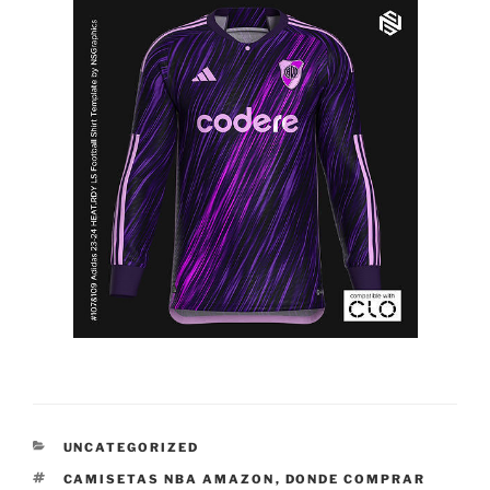
CATEGORÍAS
UNCATEGORIZED
ETIQUETAS
CAMISETAS NBA AMAZON
,
DONDE COMPRAR