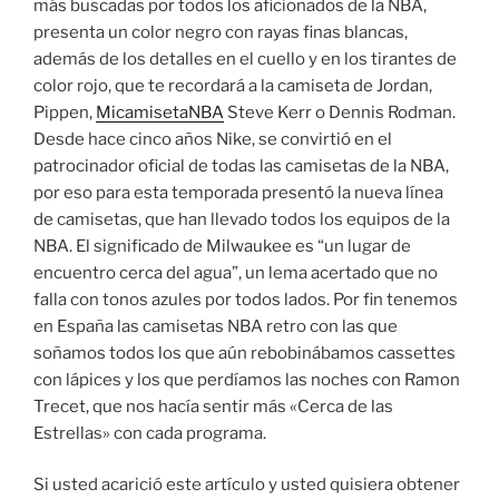
más buscadas por todos los aficionados de la NBA,
presenta un color negro con rayas finas blancas,
además de los detalles en el cuello y en los tirantes de
color rojo, que te recordará a la camiseta de Jordan,
Pippen,
MicamisetaNBA
Steve Kerr o Dennis Rodman.
Desde hace cinco años Nike, se convirtió en el
patrocinador oficial de todas las camisetas de la NBA,
por eso para esta temporada presentó la nueva línea
de camisetas, que han llevado todos los equipos de la
NBA. El significado de Milwaukee es “un lugar de
encuentro cerca del agua”, un lema acertado que no
falla con tonos azules por todos lados. Por fin tenemos
en España las camisetas NBA retro con las que
soñamos todos los que aún rebobinábamos cassettes
con lápices y los que perdíamos las noches con Ramon
Trecet, que nos hacía sentir más «Cerca de las
Estrellas» con cada programa.
Si usted acarició este artículo y usted quisiera obtener