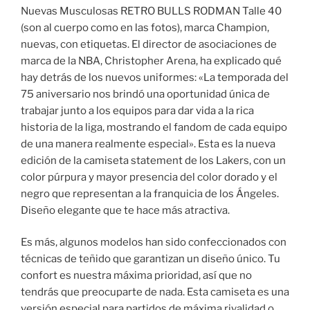
Nuevas Musculosas RETRO BULLS RODMAN Talle 40
(son al cuerpo como en las fotos), marca Champion,
nuevas, con etiquetas. El director de asociaciones de
marca de la NBA, Christopher Arena, ha explicado qué
hay detrás de los nuevos uniformes: «La temporada del
75 aniversario nos brindó una oportunidad única de
trabajar junto a los equipos para dar vida a la rica
historia de la liga, mostrando el fandom de cada equipo
de una manera realmente especial». Esta es la nueva
edición de la camiseta statement de los Lakers, con un
color púrpura y mayor presencia del color dorado y el
negro que representan a la franquicia de los Ángeles.
Diseño elegante que te hace más atractiva.
Es más, algunos modelos han sido confeccionados con
técnicas de teñido que garantizan un diseño único. Tu
confort es nuestra máxima prioridad, así que no
tendrás que preocuparte de nada. Esta camiseta es una
versión especial para partidos de máxima rivalidad o