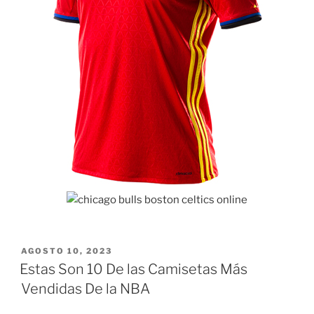
PUBLICADO
AGOSTO 10, 2023
EL
Estas Son 10 De las Camisetas Más
Vendidas De la NBA