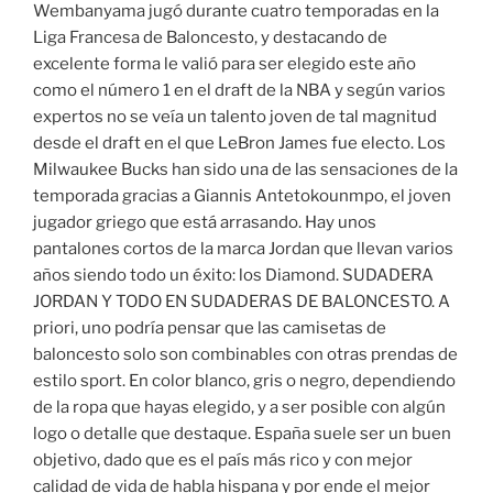
Wembanyama jugó durante cuatro temporadas en la
Liga Francesa de Baloncesto, y destacando de
excelente forma le valió para ser elegido este año
como el número 1 en el draft de la NBA y según varios
expertos no se veía un talento joven de tal magnitud
desde el draft en el que LeBron James fue electo. Los
Milwaukee Bucks han sido una de las sensaciones de la
temporada gracias a Giannis Antetokounmpo, el joven
jugador griego que está arrasando. Hay unos
pantalones cortos de la marca Jordan que llevan varios
años siendo todo un éxito: los Diamond. SUDADERA
JORDAN Y TODO EN SUDADERAS DE BALONCESTO. A
priori, uno podría pensar que las camisetas de
baloncesto solo son combinables con otras prendas de
estilo sport. En color blanco, gris o negro, dependiendo
de la ropa que hayas elegido, y a ser posible con algún
logo o detalle que destaque. España suele ser un buen
objetivo, dado que es el país más rico y con mejor
calidad de vida de habla hispana y por ende el mejor