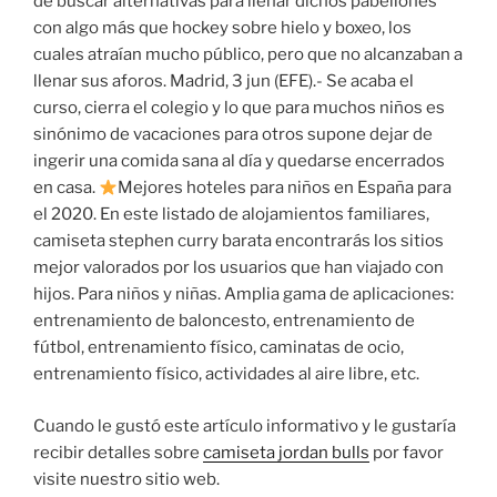
de buscar alternativas para llenar dichos pabellones
con algo más que hockey sobre hielo y boxeo, los
cuales atraían mucho público, pero que no alcanzaban a
llenar sus aforos. Madrid, 3 jun (EFE).- Se acaba el
curso, cierra el colegio y lo que para muchos niños es
sinónimo de vacaciones para otros supone dejar de
ingerir una comida sana al día y quedarse encerrados
en casa.
Mejores hoteles para niños en España para
el 2020. En este listado de alojamientos familiares,
camiseta stephen curry barata encontrarás los sitios
mejor valorados por los usuarios que han viajado con
hijos. Para niños y niñas. Amplia gama de aplicaciones:
entrenamiento de baloncesto, entrenamiento de
fútbol, entrenamiento físico, caminatas de ocio,
entrenamiento físico, actividades al aire libre, etc.
Cuando le gustó este artículo informativo y le gustaría
recibir detalles sobre
camiseta jordan bulls
por favor
visite nuestro sitio web.