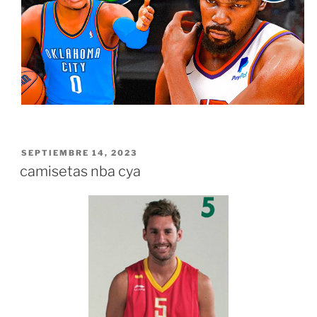
PUBLICADO
SEPTIEMBRE 14, 2023
EL
camisetas nba cya