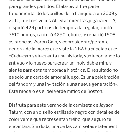
para grandes partidos. El ala-pívot fue parte
fundamental de los anillos de la franquicia en 2009 y
2010, fue tres veces All-Star mientras jugaba en LA,
disputó 429 partidos de temporada regular, anotó
7610 puntos, capturó 4250 rebotes y repartió 1508
asistencias. Aaron Cain, vicepresidente/gerente
general de la marca que viste la NBA ha añadido que:
«Cada camiseta cuenta una historia, yuxtaponiendo lo
antiguo y lo nuevo para crear un inolvidable mira y
siente para esta temporada histórica. El resultado no
es solo una carta de amor al juego. Es una celebración
del fandom y una invitación a una nueva generación».
Este modelo es el del verde mítico de Boston.
Disfruta para este verano de la camiseta de Jayson
Tatum, con un diseño estilizado negro con detalles de
color verde que representan trébol que seguro te
encantará. Sin duda, una de las camisetas statement