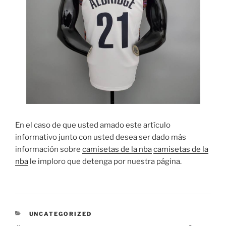
En el caso de que usted amado este artículo
informativo junto con usted desea ser dado más
información sobre
camisetas de la nba
camisetas de la
nba
le imploro que detenga por nuestra página.
CATEGORÍAS
UNCATEGORIZED