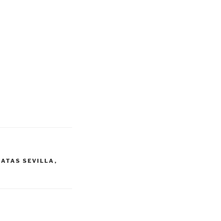
RATAS SEVILLA
,