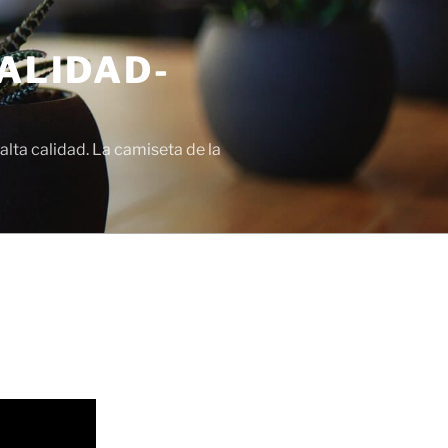
ALIDAD-
lta calidad. La camiseta de la