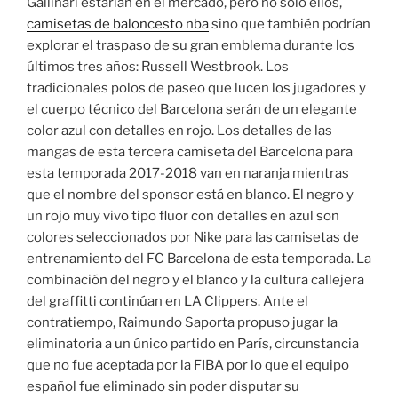
Gallinari estarían en el mercado, pero no sólo ellos,
camisetas de baloncesto nba
sino que también podrían
explorar el traspaso de su gran emblema durante los
últimos tres años: Russell Westbrook. Los
tradicionales polos de paseo que lucen los jugadores y
el cuerpo técnico del Barcelona serán de un elegante
color azul con detalles en rojo. Los detalles de las
mangas de esta tercera camiseta del Barcelona para
esta temporada 2017-2018 van en naranja mientras
que el nombre del sponsor está en blanco. El negro y
un rojo muy vivo tipo fluor con detalles en azul son
colores seleccionados por Nike para las camisetas de
entrenamiento del FC Barcelona de esta temporada. La
combinación del negro y el blanco y la cultura callejera
del graffitti continúan en LA Clippers. Ante el
contratiempo, Raimundo Saporta propuso jugar la
eliminatoria a un único partido en París, circunstancia
que no fue aceptada por la FIBA por lo que el equipo
español fue eliminado sin poder disputar su