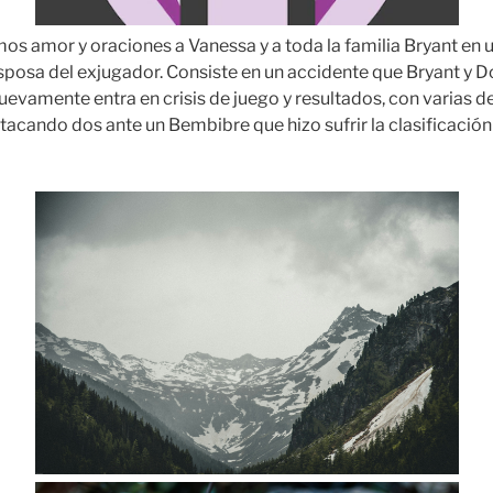
mos amor y oraciones a Vanessa y a toda la familia Bryant en 
sposa del exjugador. Consiste en un accidente que Bryant y D
nuevamente entra en crisis de juego y resultados, con varias d
acando dos ante un Bembibre que hizo sufrir la clasificación 