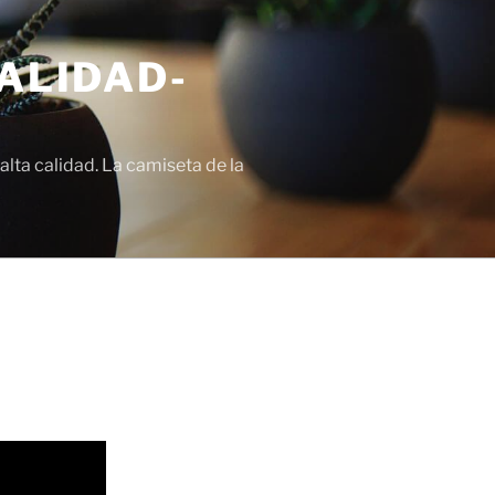
ALIDAD-
lta calidad. La camiseta de la