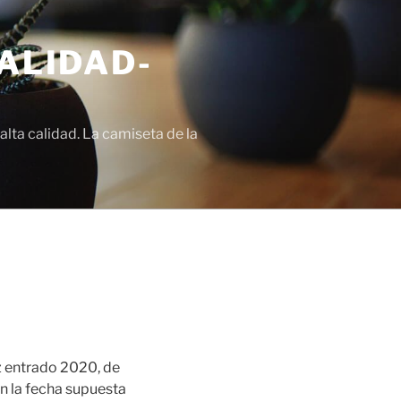
ALIDAD-
lta calidad. La camiseta de la
ez entrado 2020, de
n la fecha supuesta