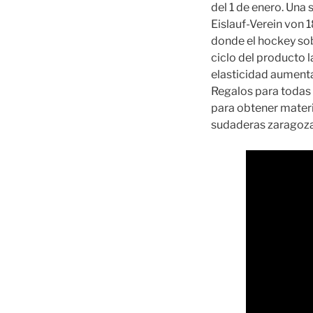
del 1 de enero. Una
Eislauf-Verein von 
donde el hockey sobr
ciclo del producto l
elasticidad aumenta
Regalos para todas 
para obtener materi
sudaderas zaragoza 