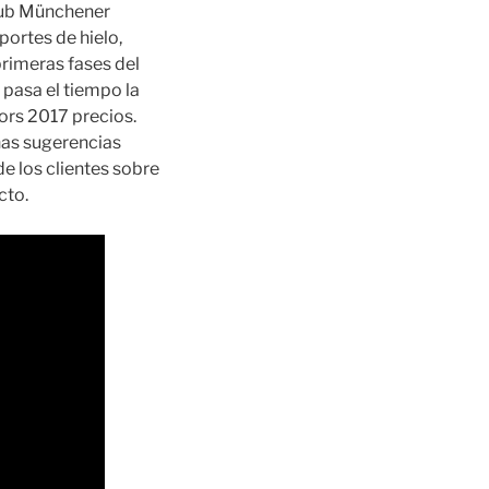
club Münchener
ortes de hielo,
primeras fases del
 pasa el tiempo la
ors 2017 precios.
nas sugerencias
e los clientes sobre
cto.