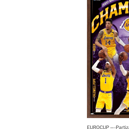
EUROCUP —-Partizan