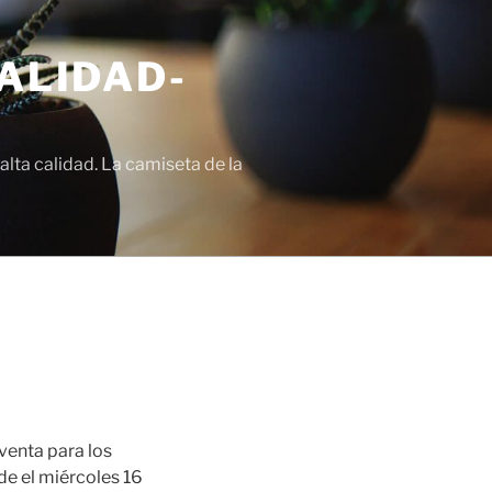
ALIDAD-
lta calidad. La camiseta de la
 venta para los
e el miércoles 16