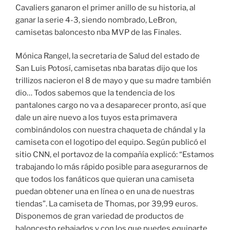
Cavaliers ganaron el primer anillo de su historia, al
ganar la serie 4-3, siendo nombrado, LeBron,
camisetas baloncesto nba MVP de las Finales.
Mónica Rangel, la secretaria de Salud del estado de
San Luis Potosí, camisetas nba baratas dijo que los
trillizos nacieron el 8 de mayo y que su madre también
dio… Todos sabemos que la tendencia de los
pantalones cargo no va a desaparecer pronto, así que
dale un aire nuevo a los tuyos esta primavera
combinándolos con nuestra chaqueta de chándal y la
camiseta con el logotipo del equipo. Según publicó el
sitio CNN, el portavoz de la compañía explicó: “Estamos
trabajando lo más rápido posible para asegurarnos de
que todos los fanáticos que quieran una camiseta
puedan obtener una en línea o en una de nuestras
tiendas”. La camiseta de Thomas, por 39,99 euros.
Disponemos de gran variedad de productos de
baloncesto rebajados y con los que puedes equiparte