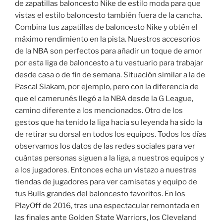
de zapatillas baloncesto Nike de estilo moda para que
vistas el estilo baloncesto también fuera de la cancha.
Combina tus zapatillas de baloncesto Nike y obtén el
máximo rendimiento en la pista. Nuestros accesorios
de la NBA son perfectos para añadir un toque de amor
por esta liga de baloncesto a tu vestuario para trabajar
desde casa o de fin de semana. Situación similar a la de
Pascal Siakam, por ejemplo, pero con la diferencia de
que el camerunés llegó a la NBA desde la G League,
camino diferente a los mencionados. Otro de los
gestos que ha tenido la liga hacia su leyenda ha sido la
de retirar su dorsal en todos los equipos. Todos los días
observamos los datos de las redes sociales para ver
cuántas personas siguen a la liga, a nuestros equipos y
a los jugadores. Entonces echa un vistazo a nuestras
tiendas de jugadores para ver camisetas y equipo de
tus Bulls grandes del baloncesto favoritos. En los
PlayOff de 2016, tras una espectacular remontada en
las finales ante Golden State Warriors, los Cleveland