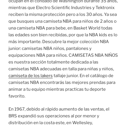
ocupan en el condado de Washington durante 35 años,
mientras que Electro Scientific Industries y Tektronix
reciben la misma protección pero a los 30 años. Ya sea
que busques una camiseta NBA para niños de 2 años o
una camiseta NBA para bebe, en Basket World todas
las edades son bien recibidas, por que la NBA kids es lo
más importante. Descubre la mejor colección NBA
junior: camisetas NBA niños, pantalones y
equipaciones NBA para niños. CAMISETAS NBA NIÑOS
es nuestra sección totalmente dedicada a las
camisetas NBA adecuadas en talla para niñas y niños,
camiseta de los lakers
tallaje junior. En el catálogo de
camisetas NBA encontrarás las mejores prendas para
animar a tu equipo mientras practicas tu deporte
favorito.
En 1967, debido al rápido aumento de las ventas, el
BRS expandió sus operaciones al por menor y
distribución en la costa este, en Wellesley,