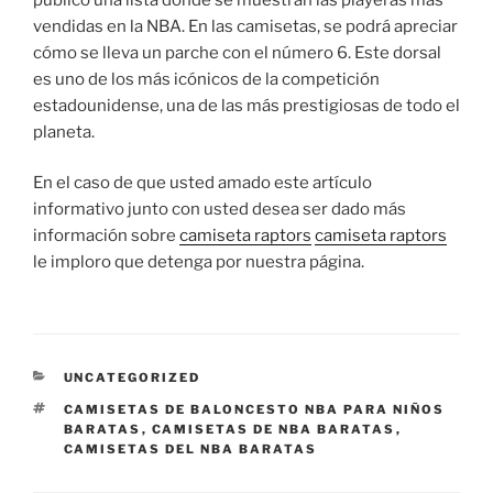
vendidas en la NBA. En las camisetas, se podrá apreciar
cómo se lleva un parche con el número 6. Este dorsal
es uno de los más icónicos de la competición
estadounidense, una de las más prestigiosas de todo el
planeta.
En el caso de que usted amado este artículo
informativo junto con usted desea ser dado más
información sobre
camiseta raptors
camiseta raptors
le imploro que detenga por nuestra página.
CATEGORÍAS
UNCATEGORIZED
ETIQUETAS
CAMISETAS DE BALONCESTO NBA PARA NIÑOS
BARATAS
,
CAMISETAS DE NBA BARATAS
,
CAMISETAS DEL NBA BARATAS