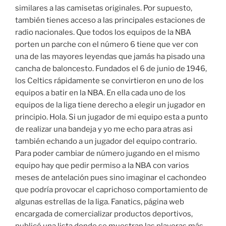
similares a las camisetas originales. Por supuesto,
también tienes acceso a las principales estaciones de
radio nacionales. Que todos los equipos de la NBA
porten un parche con el número 6 tiene que ver con
una de las mayores leyendas que jamás ha pisado una
cancha de baloncesto. Fundados el 6 de junio de 1946,
los Celtics rápidamente se convirtieron en uno de los
equipos a batir en la NBA. En ella cada uno de los
equipos de la liga tiene derecho a elegir un jugador en
principio. Hola. Si un jugador de mi equipo esta a punto
de realizar una bandeja y yo me echo para atras asi
también echando a un jugador del equipo contrario.
Para poder cambiar de número jugando en el mismo
equipo hay que pedir permiso a la NBA con varios
meses de antelación pues sino imaginar el cachondeo
que podría provocar el caprichoso comportamiento de
algunas estrellas de la liga. Fanatics, página web
encargada de comercializar productos deportivos,
publicó una lista donde se muestran las playeras más