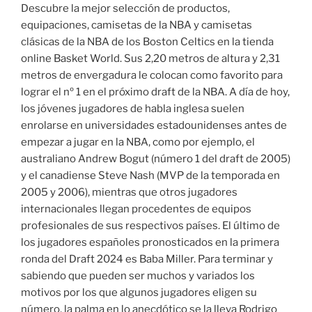
Descubre la mejor selección de productos,
equipaciones, camisetas de la NBA y camisetas
clásicas de la NBA de los Boston Celtics en la tienda
online Basket World. Sus 2,20 metros de altura y 2,31
metros de envergadura le colocan como favorito para
lograr el nº 1 en el próximo draft de la NBA. A día de hoy,
los jóvenes jugadores de habla inglesa suelen
enrolarse en universidades estadounidenses antes de
empezar a jugar en la NBA, como por ejemplo, el
australiano Andrew Bogut (número 1 del draft de 2005)
y el canadiense Steve Nash (MVP de la temporada en
2005 y 2006), mientras que otros jugadores
internacionales llegan procedentes de equipos
profesionales de sus respectivos países. El último de
los jugadores españoles pronosticados en la primera
ronda del Draft 2024 es Baba Miller. Para terminar y
sabiendo que pueden ser muchos y variados los
motivos por los que algunos jugadores eligen su
número, la palma en lo anecdótico se la lleva Rodrigo