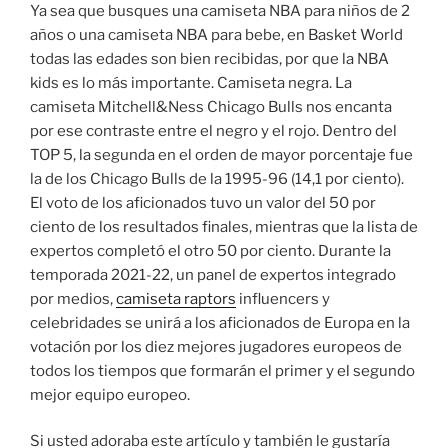
Ya sea que busques una camiseta NBA para niños de 2
años o una camiseta NBA para bebe, en Basket World
todas las edades son bien recibidas, por que la NBA
kids es lo más importante. Camiseta negra. La
camiseta Mitchell&Ness Chicago Bulls nos encanta
por ese contraste entre el negro y el rojo. Dentro del
TOP 5, la segunda en el orden de mayor porcentaje fue
la de los Chicago Bulls de la 1995-96 (14,1 por ciento).
El voto de los aficionados tuvo un valor del 50 por
ciento de los resultados finales, mientras que la lista de
expertos completó el otro 50 por ciento. Durante la
temporada 2021-22, un panel de expertos integrado
por medios,
camiseta raptors
influencers y
celebridades se unirá a los aficionados de Europa en la
votación por los diez mejores jugadores europeos de
todos los tiempos que formarán el primer y el segundo
mejor equipo europeo.
Si usted adoraba este artículo y también le gustaría