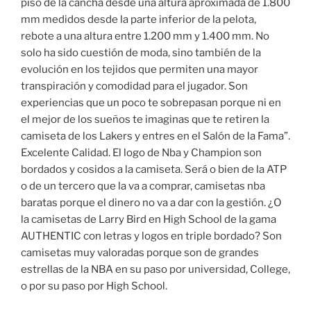
piso de la cancha desde una altura aproximada de 1.800
mm medidos desde la parte inferior de la pelota,
rebote a una altura entre 1.200 mm y 1.400 mm. No
solo ha sido cuestión de moda, sino también de la
evolución en los tejidos que permiten una mayor
transpiración y comodidad para el jugador. Son
experiencias que un poco te sobrepasan porque ni en
el mejor de los sueños te imaginas que te retiren la
camiseta de los Lakers y entres en el Salón de la Fama”.
Excelente Calidad. El logo de Nba y Champion son
bordados y cosidos a la camiseta. Será o bien de la ATP
o de un tercero que la va a comprar, camisetas nba
baratas porque el dinero no va a dar con la gestión. ¿O
la camisetas de Larry Bird en High School de la gama
AUTHENTIC con letras y logos en triple bordado? Son
camisetas muy valoradas porque son de grandes
estrellas de la NBA en su paso por universidad, College,
o por su paso por High School.