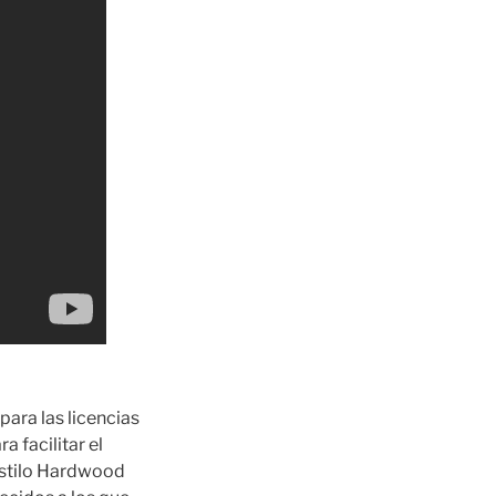
ara las licencias
 facilitar el
 estilo Hardwood