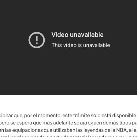
onar que, por el momento, este trámite solo está disponible p
 pero se espera que más adelante se agreguen demás tipos para
en las equipaciones que utilizaban las leyendas de la NBA, el