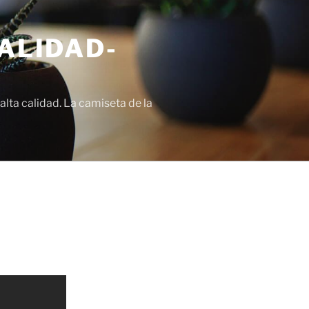
ALIDAD-
lta calidad. La camiseta de la