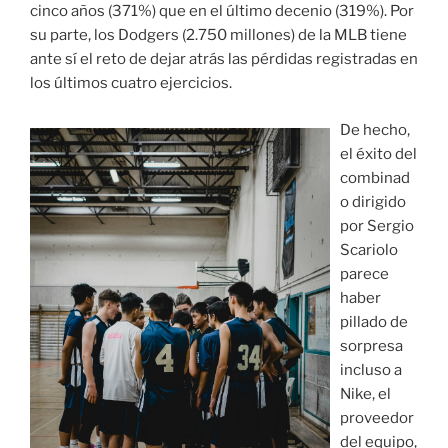
cinco años (371%) que en el último decenio (319%). Por
su parte, los Dodgers (2.750 millones) de la MLB tiene
ante sí el reto de dejar atrás las pérdidas registradas en
los últimos cuatro ejercicios.
De hecho,
el éxito del
combinad
o dirigido
por Sergio
Scariolo
parece
haber
pillado de
sorpresa
incluso a
Nike, el
proveedor
del equipo,