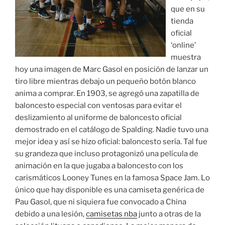
que en su
tienda
oficial
‘online’
muestra
hoy una imagen de Marc Gasol en posición de lanzar un
tiro libre mientras debajo un pequeño botón blanco
anima a comprar. En 1903, se agregó una zapatilla de
baloncesto especial con ventosas para evitar el
deslizamiento al uniforme de baloncesto oficial
demostrado en el catálogo de Spalding. Nadie tuvo una
mejor idea y así se hizo oficial: baloncesto sería. Tal fue
su grandeza que incluso protagonizó una película de
animación en la que jugaba a baloncesto con los
carismáticos Looney Tunes en la famosa Space Jam. Lo
único que hay disponible es una camiseta genérica de
Pau Gasol, que ni siquiera fue convocado a China
debido a una lesión,
camisetas nba
junto a otras de la