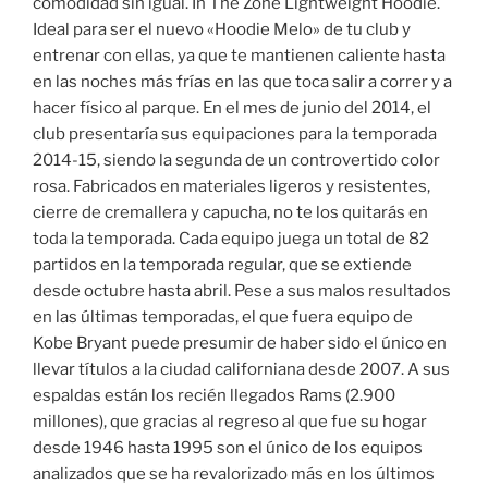
comodidad sin igual. In The Zone Lightweight Hoodie.
Ideal para ser el nuevo «Hoodie Melo» de tu club y
entrenar con ellas, ya que te mantienen caliente hasta
en las noches más frías en las que toca salir a correr y a
hacer físico al parque. En el mes de junio del 2014, el
club presentaría sus equipaciones para la temporada
2014-15, siendo la segunda de un controvertido color
rosa. Fabricados en materiales ligeros y resistentes,
cierre de cremallera y capucha, no te los quitarás en
toda la temporada. Cada equipo juega un total de 82
partidos en la temporada regular, que se extiende
desde octubre hasta abril. Pese a sus malos resultados
en las últimas temporadas, el que fuera equipo de
Kobe Bryant puede presumir de haber sido el único en
llevar títulos a la ciudad californiana desde 2007. A sus
espaldas están los recién llegados Rams (2.900
millones), que gracias al regreso al que fue su hogar
desde 1946 hasta 1995 son el único de los equipos
analizados que se ha revalorizado más en los últimos