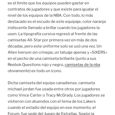
es el límite que los equipos pueden gastar en
contratos de jugadores y que existe para igualar el
nivel de los equipos de la NBA. Con todo, lo más
destacado es el escudo de este equipaje, color naranja
iridiscente llamado a brillar cuando los jugadores la
usen. La tipografía cursiva regresó al frente de las
camisetas All-Star por primera vez en más de dos
décadas, pero este uniforme solo se usó una vez. Un
Allen Iverson sin crinejas, un tatuaje apenas y «SIXERS»
en el pecho de una camiseta brillante (junto a sus
Reebok Questions rojo y negro,
camisetas de la nba
obviamente) es todo un icono.
Dicha camiseta del equipo canadiense, camiseta
michael jordan fue usada entre otros por jugadores
como Vince Carter o Tracy McGrady. Los jugadores se
vistieron con atuendos con el tema de los Lakers
cuando el estadio del equipo en ese momento, el
Forum, fue sede del Juego de Estrellas. Según la