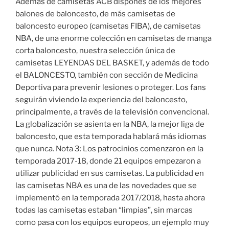
Además de camisetas ACB dispones de los mejores
balones de baloncesto, de más camisetas de
baloncesto europeo (camisetas FIBA), de camisetas
NBA, de una enorme colección en camisetas de manga
corta baloncesto, nuestra selección única de
camisetas LEYENDAS DEL BASKET, y además de todo
el BALONCESTO, también con sección de Medicina
Deportiva para prevenir lesiones o proteger. Los fans
seguirán viviendo la experiencia del baloncesto,
principalmente, a través de la televisión convencional.
La globalización se asienta en la NBA, la mejor liga de
baloncesto, que esta temporada hablará más idiomas
que nunca. Nota 3: Los patrocinios comenzaron en la
temporada 2017-18, donde 21 equipos empezaron a
utilizar publicidad en sus camisetas. La publicidad en
las camisetas NBA es una de las novedades que se
implementó en la temporada 2017/2018, hasta ahora
todas las camisetas estaban “limpias”, sin marcas
como pasa con los equipos europeos, un ejemplo muy