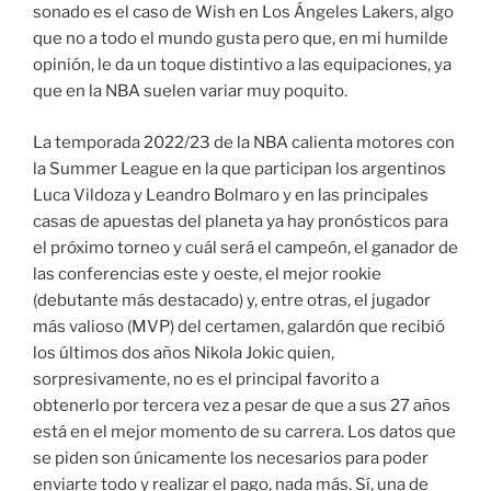
sonado es el caso de Wish en Los Ángeles Lakers, algo
que no a todo el mundo gusta pero que, en mi humilde
opinión, le da un toque distintivo a las equipaciones, ya
que en la NBA suelen variar muy poquito.
La temporada 2022/23 de la NBA calienta motores con
la Summer League en la que participan los argentinos
Luca Vildoza y Leandro Bolmaro y en las principales
casas de apuestas del planeta ya hay pronósticos para
el próximo torneo y cuál será el campeón, el ganador de
las conferencias este y oeste, el mejor rookie
(debutante más destacado) y, entre otras, el jugador
más valioso (MVP) del certamen, galardón que recibió
los últimos dos años Nikola Jokic quien,
sorpresivamente, no es el principal favorito a
obtenerlo por tercera vez a pesar de que a sus 27 años
está en el mejor momento de su carrera. Los datos que
se piden son únicamente los necesarios para poder
enviarte todo y realizar el pago, nada más. Sí, una de