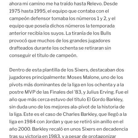
ahora mi camino me ha traído hasta Relevo. Desde
1975 hasta 1995, el equipo que contaba con el
campeón defensor tomaba los números 1 y 2, y el
equipo que poseía dichos números la temporada
anterior recibía los suyos. La tiranía de los Bulls
provocó que muchos de los grandes jugadores
drafteados durante los ochenta se retiraran sin
conseguir el título de campeón.
Dentro de esta plantilla de los Sixers, destacaban dos
jugadores principalmente: Moses Malone, uno de los
pívots más dominantes de la liga en los ochenta y a la
postre MVP de las Finales del ’83, y Julius Erving. Fue el
año que más cerca estuvo del título El Gordo Barkley,
sin duda uno de los mejores ala-pívot de la historia de
la liga. Este es el caso de Charles Barkley, que llegó a la
liga en 1984 con Jordan y que se retiró sin anillo en el
año 2000. Barkley recaló en unos Sixers en decadencia
tras su victoria en 1983, y a pesar de protagonizar