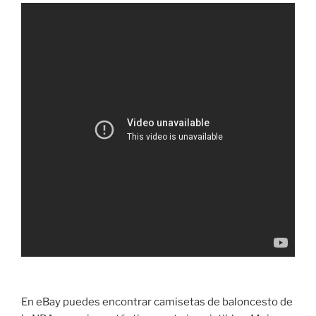
En eBay puedes encontrar camisetas de baloncesto de