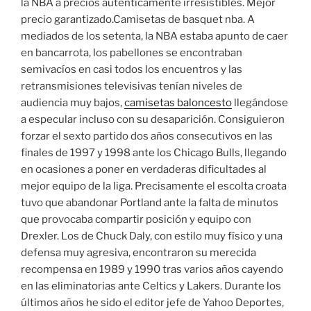
la NBA a precios auténticamente irresistibles. Mejor
precio garantizado.Camisetas de basquet nba. A
mediados de los setenta, la NBA estaba apunto de caer
en bancarrota, los pabellones se encontraban
semivacíos en casi todos los encuentros y las
retransmisiones televisivas tenían niveles de
audiencia muy bajos,
camisetas baloncesto
llegándose
a especular incluso con su desaparición. Consiguieron
forzar el sexto partido dos años consecutivos en las
finales de 1997 y 1998 ante los Chicago Bulls, llegando
en ocasiones a poner en verdaderas dificultades al
mejor equipo de la liga. Precisamente el escolta croata
tuvo que abandonar Portland ante la falta de minutos
que provocaba compartir posición y equipo con
Drexler. Los de Chuck Daly, con estilo muy físico y una
defensa muy agresiva, encontraron su merecida
recompensa en 1989 y 1990 tras varios años cayendo
en las eliminatorias ante Celtics y Lakers. Durante los
últimos años he sido el editor jefe de Yahoo Deportes,