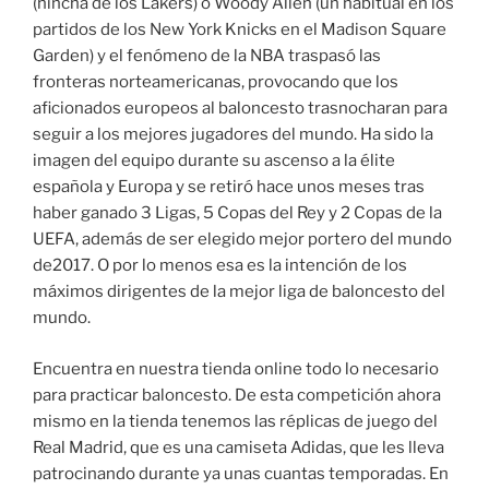
(hincha de los Lakers) o Woody Allen (un habitual en los
partidos de los New York Knicks en el Madison Square
Garden) y el fenómeno de la NBA traspasó las
fronteras norteamericanas, provocando que los
aficionados europeos al baloncesto trasnocharan para
seguir a los mejores jugadores del mundo. Ha sido la
imagen del equipo durante su ascenso a la élite
española y Europa y se retiró hace unos meses tras
haber ganado 3 Ligas, 5 Copas del Rey y 2 Copas de la
UEFA, además de ser elegido mejor portero del mundo
de2017. O por lo menos esa es la intención de los
máximos dirigentes de la mejor liga de baloncesto del
mundo.
Encuentra en nuestra tienda online todo lo necesario
para practicar baloncesto. De esta competición ahora
mismo en la tienda tenemos las réplicas de juego del
Real Madrid, que es una camiseta Adidas, que les lleva
patrocinando durante ya unas cuantas temporadas. En