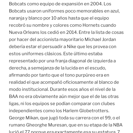
Bobcats como equipo de expansión en 2004. Los
Bobcats usaron uniformes poco memorables en azul,
naranja y blanco por 10 años hasta que el equipo
recobró su nombre y colores como Hornets cuando
Nueva Orleans los cedió en 2014. Entre la lista de cosas
por hacer del accionista mayoritario Michael Jordan
debería estar el persuadir a Nike que les provea con
estos uniformes clásicos. Este último estaba
representado por una franja diagonal de izquierda a
derecha, a semejanza de la lucida en el escudo,
afirmando por tanto que el tono purpúreo era en
realidad el que acompañó oficiosamente al blanco de
modo institucional. Durante esos años el nivel de la
BAA no era obviamente aún mejor que el de las otras
ligas, ni los equipos se podían comparar con clubes
independientes como los Harlem Globetrotters.
George Mikan, que jugó toda su carrera con el 99, o el
rumano Gheorghe Muresan, que en su etapa de la NBA
lució el 77 porque era exactamente esa su estatura, 7