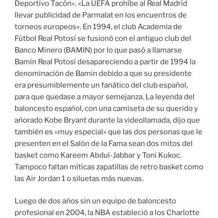
Deportivo Tacón». «La UEFA prohíbe al Real Madrid
llevar publicidad de Parmalat en los encuentros de
torneos europeos». En 1994, el club Academia de
Fútbol Real Potosí se fusionó con el antiguo club del
Banco Minero (BAMIN) por lo que pasó a llamarse
Bamin Real Potosí desapareciendo a partir de 1994 la
denominación de Bamin debido a que su presidente
era presumiblemente un fanático del club español,
para que quedase a mayor semejanza. La leyenda del
baloncesto español, con una camiseta de su querido y
añorado Kobe Bryant durante la videollamada, dijo que
también es «muy especial» que las dos personas que le
presenten en el Salón de la Fama sean dos mitos del
basket como Kareem Abdul-Jabbar y Toni Kukoc.
Tampoco faltan míticas zapatillas de retro basket como
las Air Jordan 1 o siluetas más nuevas.
Luego de dos años sin un equipo de baloncesto
profesional en 2004, la NBA estableció a los Charlotte