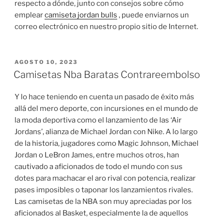
respecto a dónde, junto con consejos sobre cómo
emplear
camiseta jordan bulls
, puede enviarnos un
correo electrónico en nuestro propio sitio de Internet.
PUBLICADO
AGOSTO 10, 2023
EL
Camisetas Nba Baratas Contrareembolso
Y lo hace teniendo en cuenta un pasado de éxito más
allá del mero deporte, con incursiones en el mundo de
la moda deportiva como el lanzamiento de las ‘Air
Jordans’, alianza de Michael Jordan con Nike. A lo largo
de la historia, jugadores como Magic Johnson, Michael
Jordan o LeBron James, entre muchos otros, han
cautivado a aficionados de todo el mundo con sus
dotes para machacar el aro rival con potencia, realizar
pases imposibles o taponar los lanzamientos rivales.
Las camisetas de la NBA son muy apreciadas por los
aficionados al Basket, especialmente la de aquellos