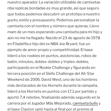
nuestro aparador. La variación utilizable de camisetas
nba replicas bordadas es muy grande, así que seguro
que todos podemos descubrir un prototipo a nuestro
gusto, estilo y presupuesto. Podemos personalizar la
camiseta con el nombre y número que quieras. Llevo
mam de un mes esperando una camiseta para mí hijo y
aún no me ha llegado. Nacido el 23 de agosto de 1978
en Filadelfia e hijo del ex NBA Joe Bryant, fue un
ejemplo de amor propio y competitividad. El base
lideró a los rookies en puntos, asistencias, robos de
balón, minutos, dobles-dobles y triples-dobles,
participando en el Rookie Challenge y figurando en
tercera posición en el Skills Challenge del All-Star
Weekend de 2006. David West, uno de los hombres
más destacados de los Hornets durante la campaña,
lideró a los Hornets en puntos con 17,1 por partido y
aportó 7,4 rebotes, finalizando además segundo en la
carrera por el Jugador Más Mejorado,
camiseta bulls
y
el base Claxton optó hasta al final por el premio al