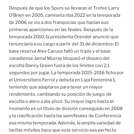
Después de que los Spurs se llevaran el Trofeo Larry
O’Brien en 2005, camiseta nba 2022 en la temporada
de 2006 se vio a dos franquicias que hacían sus
primeras apariciones en las finales. Después de la
temporada 2010, la presidenta Orender anunció que
renunciaría a su cargo a partir del 31 de diciembre. El
base reserva Alex Caruso falló un triple y el base
canadiense Jamal Murray bloqueó el disparo del
escolta Danny Green fuera de los límites con 2.1
segundos por jugar. La temporada 2015-2016 ficha por
el Universitario Ferrol y debuta en Liga Femenina 1,
teniendo que adaptarse para tener un mayor
rendimiento, cambiando su posición de juego: de
escolta o alero a ala-pívot. Su mayor logro hasta el
momento es un título de división conseguido en 2008
y la clasificación hasta las semifinales de Conferencia
esa misma temporada. Además, la amplia variedad de
tarifas móviles hace que este servicio sea perfecto