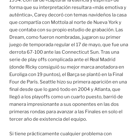
1994. Con tal de «capturar la esencia y espíritu» de
forma que su interpretación resultara «más emotiva y
auténtica», Carey decoró con temas navideños la casa
que compartía con Mottola al norte de Nueva York y
que contaba con su propio estudio de grabación. Las
Dream, como fueron nombradas, jugaron su primer
juego de temporada regular el 17 de mayo, que fue una
derrota 67-100 ante las Connecticut Sun. Tras una
serie de play offs complicada ante el Real Madrid
(donde Ricky consiguió su mejor marca anotadora en
Euroliga con 19 puntos), el Barça se plantó en la Final
Four de París. Seattle hizo su primera aparición en una
final desde que lo ganó todo en 2004 y Atlanta, que
llegó a los playoffs como un cuarto puesto, barrió de
manera impresionante a sus oponentes en las dos
primeras rondas para avanzar a las Finales en solo el
tercer año de existencia del equipo.
Si tiene prácticamente cualquier problema con