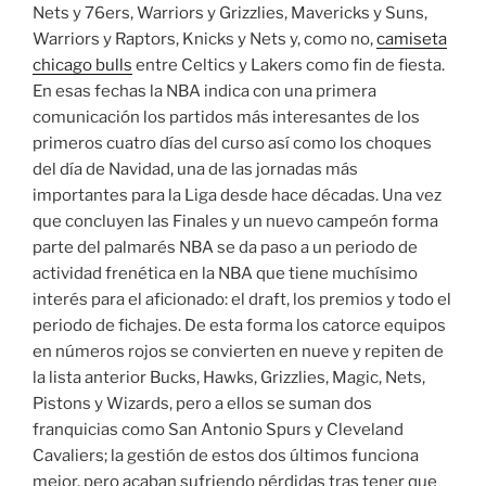
Nets y 76ers, Warriors y Grizzlies, Mavericks y Suns,
Warriors y Raptors, Knicks y Nets y, como no,
camiseta
chicago bulls
entre Celtics y Lakers como fin de fiesta.
En esas fechas la NBA indica con una primera
comunicación los partidos más interesantes de los
primeros cuatro días del curso así como los choques
del día de Navidad, una de las jornadas más
importantes para la Liga desde hace décadas. Una vez
que concluyen las Finales y un nuevo campeón forma
parte del palmarés NBA se da paso a un periodo de
actividad frenética en la NBA que tiene muchísimo
interés para el aficionado: el draft, los premios y todo el
periodo de fichajes. De esta forma los catorce equipos
en números rojos se convierten en nueve y repiten de
la lista anterior Bucks, Hawks, Grizzlies, Magic, Nets,
Pistons y Wizards, pero a ellos se suman dos
franquicias como San Antonio Spurs y Cleveland
Cavaliers; la gestión de estos dos últimos funciona
mejor, pero acaban sufriendo pérdidas tras tener que