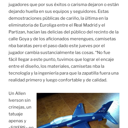
jugadores que por sus éxitos o carisma dejaron o están
dejando huella en sus equipos y seguidores. Estas
demostraciones públicas de cariño, la última en la
eliminatoria de Euroliga entre el Real Madrid y el
Partizan, hacían las delicias del público del recinto de la
calle Goya y de los aficionados merengues, camisetas
nba baratas pero el paso dado este jueves por el
jugador cambia sustancialmente las cosas. “No fue
fácil llegar a este punto, tuvimos que lograr el encaje
entre el diseño, los materiales, camisetas nba la
tecnología y la ingeniería para que la zapatilla fuera una
realidad primero y luego confortable y de calidad.
Un Allen
Iverson sin
crinejas, un
tatuaje
apenas y
«SIXERS» en