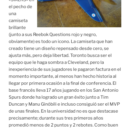
el pecho de
una
camiseta
brillante
(junto a sus Reebok Questions rojo y negro,
obviamente) es todo un icono. La camiseta que han
creado tiene un diseño repensado desde cero, se
ajusta más, pero deja libertad. Toronto busca ser el
equipo que le haga sombra a Cleveland, pero la
inexperiencia de sus jugadores le pagaron factura en el
momento importante, al menos han hecho historia al
llegar por primera ocasión a la final de conferencia. El
base francés lleva 17 años jugando en los San Antonio
Spurs donde ha logrado un gran éxito junto a Tim
Duncan y Manu Ginóbili e incluso consiguió ser el MVP
de unas finales. En la universidad no es que destacase
precisamente; durante sus tres primeros años
promedió menos de 2 puntos y 2 rebotes. Como buen