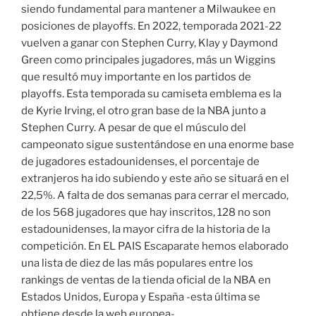
siendo fundamental para mantener a Milwaukee en
posiciones de playoffs. En 2022, temporada 2021-22
vuelven a ganar con Stephen Curry, Klay y Daymond
Green como principales jugadores, más un Wiggins
que resultó muy importante en los partidos de
playoffs. Esta temporada su camiseta emblema es la
de Kyrie Irving, el otro gran base de la NBA junto a
Stephen Curry. A pesar de que el músculo del
campeonato sigue sustentándose en una enorme base
de jugadores estadounidenses, el porcentaje de
extranjeros ha ido subiendo y este año se situará en el
22,5%. A falta de dos semanas para cerrar el mercado,
de los 568 jugadores que hay inscritos, 128 no son
estadounidenses, la mayor cifra de la historia de la
competición. En EL PAIS Escaparate hemos elaborado
una lista de diez de las más populares entre los
rankings de ventas de la tienda oficial de la NBA en
Estados Unidos, Europa y España -esta última se
obtiene desde la web europea-.