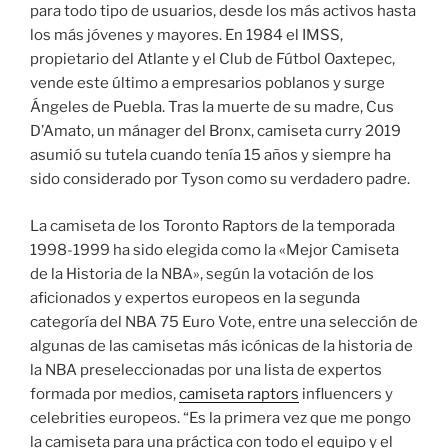
para todo tipo de usuarios, desde los más activos hasta
los más jóvenes y mayores. En 1984 el IMSS,
propietario del Atlante y el Club de Fútbol Oaxtepec,
vende este último a empresarios poblanos y surge
Ángeles de Puebla. Tras la muerte de su madre, Cus
D’Amato, un mánager del Bronx, camiseta curry 2019
asumió su tutela cuando tenía 15 años y siempre ha
sido considerado por Tyson como su verdadero padre.
La camiseta de los Toronto Raptors de la temporada
1998-1999 ha sido elegida como la «Mejor Camiseta
de la Historia de la NBA», según la votación de los
aficionados y expertos europeos en la segunda
categoría del NBA 75 Euro Vote, entre una selección de
algunas de las camisetas más icónicas de la historia de
la NBA preseleccionadas por una lista de expertos
formada por medios,
camiseta raptors
influencers y
celebrities europeos. “Es la primera vez que me pongo
la camiseta para una práctica con todo el equipo y el