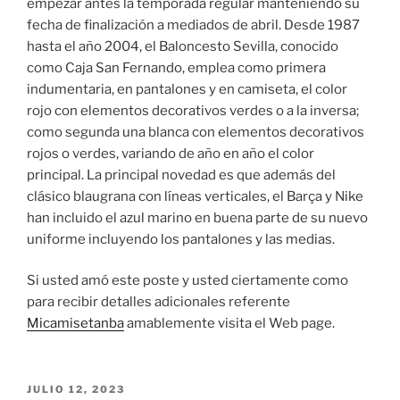
empezar antes la temporada regular manteniendo su
fecha de finalización a mediados de abril. Desde 1987
hasta el año 2004, el Baloncesto Sevilla, conocido
como Caja San Fernando, emplea como primera
indumentaria, en pantalones y en camiseta, el color
rojo con elementos decorativos verdes o a la inversa;
como segunda una blanca con elementos decorativos
rojos o verdes, variando de año en año el color
principal. La principal novedad es que además del
clásico blaugrana con líneas verticales, el Barça y Nike
han incluido el azul marino en buena parte de su nuevo
uniforme incluyendo los pantalones y las medias.
Si usted amó este poste y usted ciertamente como
para recibir detalles adicionales referente
Micamisetanba
amablemente visita el Web page.
PUBLICADO
JULIO 12, 2023