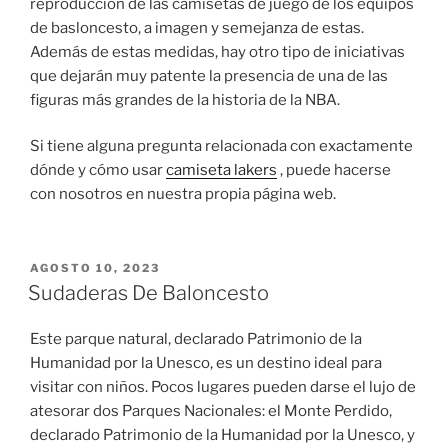
reproducción de las camisetas de juego de los equipos
de basloncesto, a imagen y semejanza de estas.
Además de estas medidas, hay otro tipo de iniciativas
que dejarán muy patente la presencia de una de las
figuras más grandes de la historia de la NBA.
Si tiene alguna pregunta relacionada con exactamente
dónde y cómo usar
camiseta lakers
, puede hacerse
con nosotros en nuestra propia página web.
PUBLICADO
AGOSTO 10, 2023
EL
Sudaderas De Baloncesto
Este parque natural, declarado Patrimonio de la
Humanidad por la Unesco, es un destino ideal para
visitar con niños. Pocos lugares pueden darse el lujo de
atesorar dos Parques Nacionales: el Monte Perdido,
declarado Patrimonio de la Humanidad por la Unesco, y