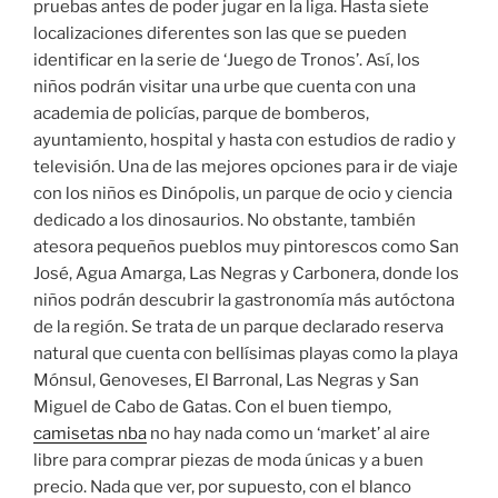
pruebas antes de poder jugar en la liga. Hasta siete
localizaciones diferentes son las que se pueden
identificar en la serie de ‘Juego de Tronos’. Así, los
niños podrán visitar una urbe que cuenta con una
academia de policías, parque de bomberos,
ayuntamiento, hospital y hasta con estudios de radio y
televisión. Una de las mejores opciones para ir de viaje
con los niños es Dinópolis, un parque de ocio y ciencia
dedicado a los dinosaurios. No obstante, también
atesora pequeños pueblos muy pintorescos como San
José, Agua Amarga, Las Negras y Carbonera, donde los
niños podrán descubrir la gastronomía más autóctona
de la región. Se trata de un parque declarado reserva
natural que cuenta con bellísimas playas como la playa
Mónsul, Genoveses, El Barronal, Las Negras y San
Miguel de Cabo de Gatas. Con el buen tiempo,
camisetas nba
no hay nada como un ‘market’ al aire
libre para comprar piezas de moda únicas y a buen
precio. Nada que ver, por supuesto, con el blanco