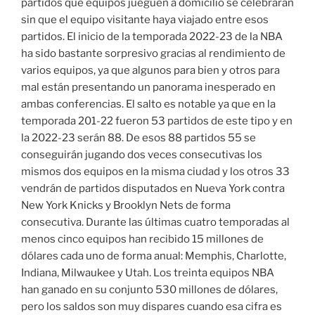
partidos que equipos jueguen a domicilio se celebrarán
sin que el equipo visitante haya viajado entre esos
partidos. El inicio de la temporada 2022-23 de la NBA
ha sido bastante sorpresivo gracias al rendimiento de
varios equipos, ya que algunos para bien y otros para
mal están presentando un panorama inesperado en
ambas conferencias. El salto es notable ya que en la
temporada 201-22 fueron 53 partidos de este tipo y en
la 2022-23 serán 88. De esos 88 partidos 55 se
conseguirán jugando dos veces consecutivas los
mismos dos equipos en la misma ciudad y los otros 33
vendrán de partidos disputados en Nueva York contra
New York Knicks y Brooklyn Nets de forma
consecutiva. Durante las últimas cuatro temporadas al
menos cinco equipos han recibido 15 millones de
dólares cada uno de forma anual: Memphis, Charlotte,
Indiana, Milwaukee y Utah. Los treinta equipos NBA
han ganado en su conjunto 530 millones de dólares,
pero los saldos son muy dispares cuando esa cifra es