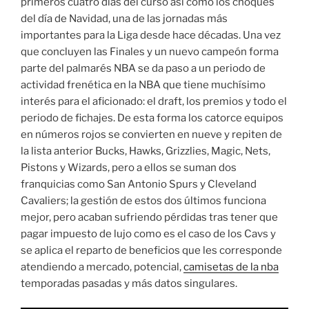
primeros cuatro días del curso así como los choques
del día de Navidad, una de las jornadas más
importantes para la Liga desde hace décadas. Una vez
que concluyen las Finales y un nuevo campeón forma
parte del palmarés NBA se da paso a un periodo de
actividad frenética en la NBA que tiene muchísimo
interés para el aficionado: el draft, los premios y todo el
periodo de fichajes. De esta forma los catorce equipos
en números rojos se convierten en nueve y repiten de
la lista anterior Bucks, Hawks, Grizzlies, Magic, Nets,
Pistons y Wizards, pero a ellos se suman dos
franquicias como San Antonio Spurs y Cleveland
Cavaliers; la gestión de estos dos últimos funciona
mejor, pero acaban sufriendo pérdidas tras tener que
pagar impuesto de lujo como es el caso de los Cavs y
se aplica el reparto de beneficios que les corresponde
atendiendo a mercado, potencial,
camisetas de la nba
temporadas pasadas y más datos singulares.