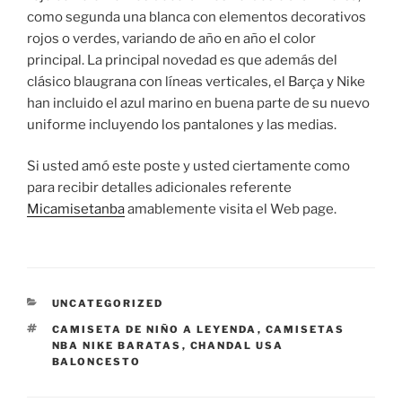
como segunda una blanca con elementos decorativos
rojos o verdes, variando de año en año el color
principal. La principal novedad es que además del
clásico blaugrana con líneas verticales, el Barça y Nike
han incluido el azul marino en buena parte de su nuevo
uniforme incluyendo los pantalones y las medias.
Si usted amó este poste y usted ciertamente como
para recibir detalles adicionales referente
Micamisetanba
amablemente visita el Web page.
CATEGORÍAS
UNCATEGORIZED
ETIQUETAS
CAMISETA DE NIÑO A LEYENDA
,
CAMISETAS
NBA NIKE BARATAS
,
CHANDAL USA
BALONCESTO