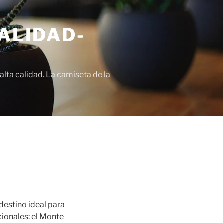
ALIDAD-
lta calidad. La camiseta de la
destino ideal para
cionales: el Monte