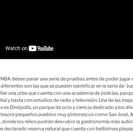
 NBA deben pasar una serie de pruebas antes de poder jugar en
 diferentes son las que se pueden identificar en la serie de ‘Ju
sitar una urbe que cuenta con una academia de policías, par
al y hasta con estudios de radio y televisión. Una de las mej
os es Dinópolis, un parque de ocio y ciencia dedicado a los di
atesora pequeños pueblos muy pintorescos como San José, 
 donde los niños podrán descubrir la gastronomía más autóct
ue declarado reserva natural que cuenta con bellísimas playa