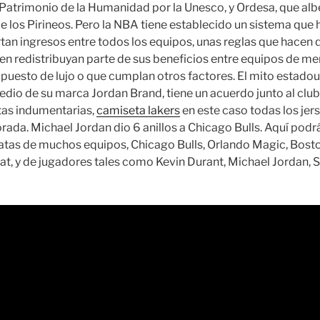
Patrimonio de la Humanidad por la Unesco, y Ordesa, que alb
 los Pirineos. Pero la NBA tiene establecido un sistema que h
an ingresos entre todos los equipos, unas reglas que hacen 
en redistribuyan parte de sus beneficios entre equipos de m
puesto de lujo o que cumplan otros factores. El mito estado
dio de su marca Jordan Brand, tiene un acuerdo junto al club 
ntas indumentarias,
camiseta lakers
en este caso todas los jer
da. Michael Jordan dio 6 anillos a Chicago Bulls. Aquí pod
tas de muchos equipos, Chicago Bulls, Orlando Magic, Boston
at, y de jugadores tales como Kevin Durant, Michael Jordan, 