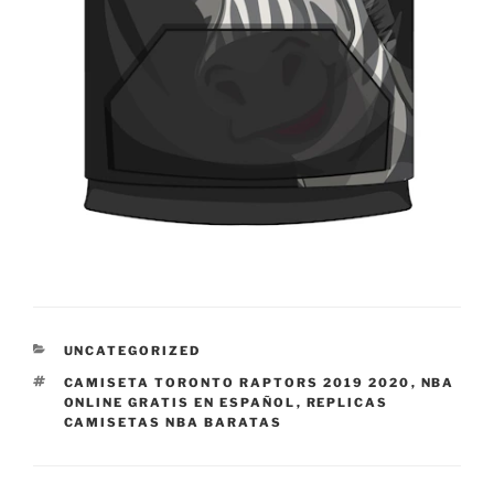
CATEGORÍAS
UNCATEGORIZED
ETIQUETAS
CAMISETA TORONTO RAPTORS 2019 2020
,
NBA
ONLINE GRATIS EN ESPAÑOL
,
REPLICAS
CAMISETAS NBA BARATAS